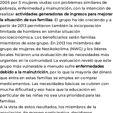
2005 por 5 mujeres viudas con problemas similares de
pobreza, enfermedad y malnutrición, con la intención de
realizar
actividades generadoras de ingresos para mejorar
la situación de sus familias
. El grupo ha ido creciendo y a
partir de 2013 permitieron también la incorporación
limitada de hombres en similar situación
socioeconómica. Los beneficiarios serán familias
miembros de este grupo. En 2013 los miembros del
grupo de mujeres de Nezikokolima (NWG) y los líderes
locales hicieron una evaluación de las necesidades más
urgentes en la comunidad. La evaluación reveló que este
grupo más vulnerable a menudo sufre
enfermedades
debido a la malnutrición
, por lo que la mayoría del dinero
que entra en estas familias se emplea en comprar
medicamentos. Las necesidades básicas se cubren con
mucha dificultad
y eso hace que la educación en
particular de las niñas no sea una prioridad para las
familias.
A la vista de estos resultados, los miembros de la
asociación, de manera participativa, decidieron