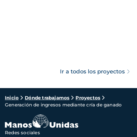
Ir a todos los proyectos
Ruta
Inicio
Dónde trabajamos
Proyectos
Generación de ingresos mediante cría de ganado
de
navegación
Redes sociales