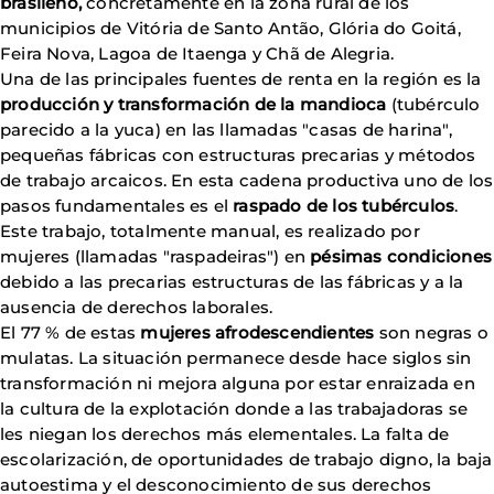
brasileño,
concretamente en la zona rural de los
municipios de Vitória de Santo Antão, Glória do Goitá,
Feira Nova, Lagoa de Itaenga y Chã de Alegria.
Una de las principales fuentes de renta en la región es la
producción y transformación de la mandioca
(tubérculo
parecido a la yuca) en las llamadas "casas de harina",
pequeñas fábricas con estructuras precarias y métodos
de trabajo arcaicos. En esta cadena productiva uno de los
pasos fundamentales es el
raspado de los tubérculos
.
Este trabajo, totalmente manual, es realizado por
mujeres (llamadas "raspadeiras") en
pésimas
condiciones
debido a las precarias estructuras de las fábricas y a la
ausencia de derechos laborales.
El 77 % de estas
mujeres afrodescendientes
son negras o
mulatas. La situación permanece desde hace siglos sin
transformación ni mejora alguna por estar enraizada en
la cultura de la explotación donde a las trabajadoras se
les niegan los derechos más elementales. La falta de
escolarización, de oportunidades de trabajo digno, la baja
autoestima y el desconocimiento de sus derechos