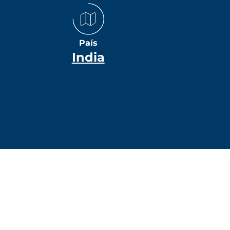
País
India