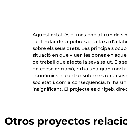
Aquest estat és el més poblat i un dels 
del llindar de la pobresa. La taxa d’alf
sobre els seus drets. Les principals ocupa
situació en que viuen les dones en aque
de treball que afecta la seva salut. Els
de conscienciació, hi ha una gran mortal
econòmics ni control sobre els recursos d
societat i, com a conseqüència, hi ha un
insignificant. El projecte es dirigeix d
Otros proyectos relac