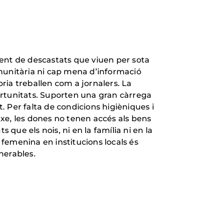
ment de descastats que viuen per sota
omunitària ni cap mena d’informació
joria treballen com a jornalers. La
portunitats. Suporten una gran càrrega
. Per falta de condicions higièniques i
exe, les dones no tenen accés als bens
que els nois, ni en la família ni en la
 femenina en institucions locals és
nerables.