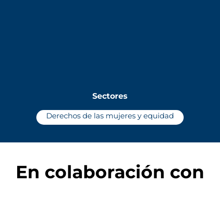
Sectores
Derechos de las mujeres y equidad
En colaboración con