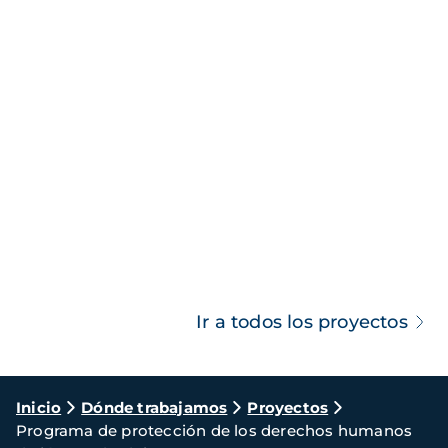
Ir a todos los proyectos
Ruta
Inicio
Dónde trabajamos
Proyectos
Programa de protección de los derechos humanos
de