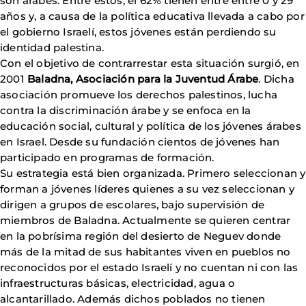
son árabes. Entre éstos, el 62% tienen entre entre 0 y 29
años y, a causa de la política educativa llevada a cabo por
el gobierno Israelí, estos jóvenes están perdiendo su
identidad palestina.
Con el objetivo de contrarrestar esta situación surgió, en
2001
Baladna, Asociación para la Juventud Árabe
. Dicha
asociación promueve los derechos palestinos, lucha
contra la discriminación árabe y se enfoca en la
educación social, cultural y política de los jóvenes árabes
en Israel. Desde su fundación cientos de jóvenes han
participado en programas de formación.
Su estrategia está bien organizada. Primero seleccionan y
forman a jóvenes líderes quienes a su vez seleccionan y
dirigen a grupos de escolares, bajo supervisión de
miembros de Baladna. Actualmente se quieren centrar
en la pobrísima región del desierto de Neguev donde
más de la mitad de sus habitantes viven en pueblos no
reconocidos por el estado Israelí y no cuentan ni con las
infraestructuras básicas, electricidad, agua o
alcantarillado. Además dichos poblados no tienen