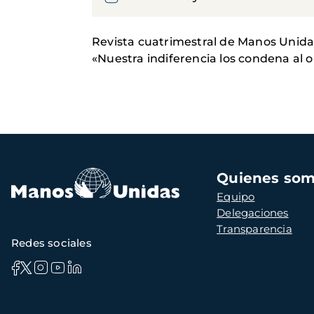
Revista cuatrimestral de Manos Unida
«Nuestra indiferencia los condena al o
Navegación
Quienes so
principal
Equipo
Delegaciones
Transparencia
Redes sociales