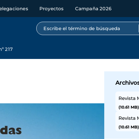
elegaciones
Proyectos
Campaña 2026
Búsqueda por texto completo
nº 217
Archivo
Revista 
(10.61 MB
Revista 
(10.61 MB