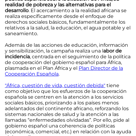
realidad de pobreza y las alternativas para el
desarrollo
. El acercamiento a la realidad africana se
realiza específicamente desde el enfoque de
derechos sociales básicos, fundamentalmente los
relativos a la salud, la educación, el agua potable y el
saneamiento.
Además de las acciones de educación, información
y sensibilización, la campaña realiza una l
abor de
incidencia
, centrada en el seguimiento de la política
de cooperación del gobierno español para África,
plasmada en el Plan África y el
Plan Director de la
Cooperación Española
.
"África, cuestión de vida, cuestión debida"
tiene
como objetivo que los esfuerzos de la cooperación
española se centren en la atención a los servicios
sociales básicos, priorizando a los países menos
adelantados del continente africano, reforzando los
sistemas nacionales de salud y la atención a las
llamadas “enfermedades olvidadas”. Por ello, pide al
gobierno español una coherencia de políticas
(económica, comercial, etc.) en relación con la ayuda