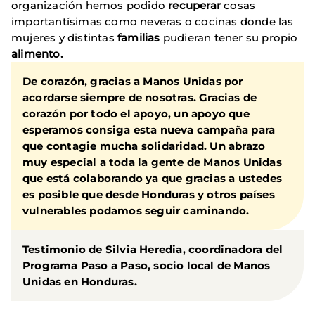
organización hemos podido
recuperar
cosas
importantísimas como neveras o cocinas donde las
mujeres y distintas
familias
pudieran tener su propio
alimento.
De corazón, gracias a Manos Unidas por
acordarse siempre de nosotras. Gracias de
corazón por todo el apoyo, un apoyo que
esperamos consiga esta nueva campaña para
que contagie mucha solidaridad. Un abrazo
muy especial a toda la gente de Manos Unidas
que está colaborando ya que gracias a ustedes
es posible que desde Honduras y otros países
vulnerables podamos seguir caminando.
Testimonio de Silvia Heredia, coordinadora del
Programa Paso a Paso
, socio local de Manos
Unidas en Honduras.