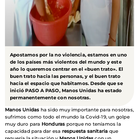
Apostamos por la no violencia, estamos en uno
de los países más violentos del mundo y este
año lo queremos centrar en el «buen trato». El
buen trato hacia las personas, y el buen trato
hacia el espacio que habitamos. Desde que se
inició PASO A PASO, Manos Unidas ha estado
permanentemente con nosotras.
Manos Unidas
ha sido muy importante para nosotras,
sufrimos como todo el mundo la Covid-19, un golpe
muy duro para
Honduras
porque no teníamos la
capacidad para dar esa
respuesta sanitaria
que
requería la situación y
Manos Unidas
con un