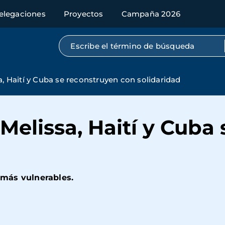
elegaciones
Proyectos
Campaña 2026
Búsqueda por texto completo
a, Haití y Cuba se reconstruyen con solidaridad
 Melissa, Haití y Cuba
más vulnerables.