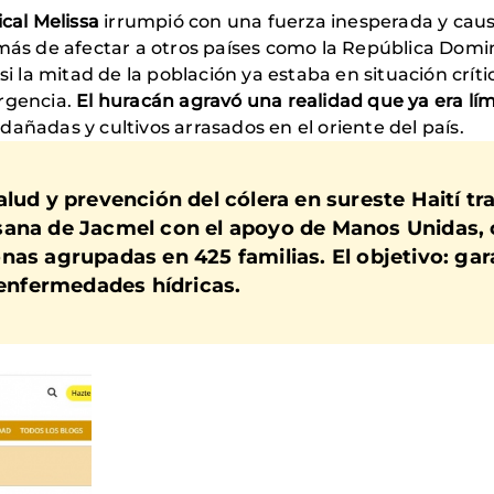
cal Melissa
irrumpió con una fuerza inesperada y caus
 de afectar a otros países como la República Domini
si la mitad de la población ya estaba en situación críti
ergencia.
El huracán
agravó una realidad que ya era lím
 dañadas y cultivos arrasados en el oriente del país.
lud y prevención del cólera en sureste Haití tr
sana de Jacmel con el apoyo de Manos Unidas, 
nas agrupadas en 425 familias. El objetivo: gar
 enfermedades hídricas.