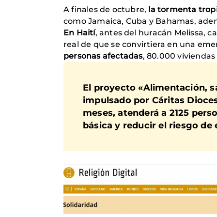
A finales de octubre,
la tormenta tropi
como Jamaica, Cuba y Bahamas, además
En Haití
, antes del huracán Melissa, ca
real de que se convirtiera en una em
personas afectadas
, 80.000 viviendas
El proyecto «Alimentación, sa
impulsado por Cáritas Dioce
meses, atenderá a 2125 perso
básica y reducir el riesgo de