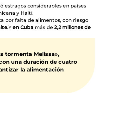
ó estragos considerables en países
cana y Haití.
ca por falta de alimentos, con riesgo
ite.
Y
en Cuba
más de
2,2 millones de
as tormenta Melissa»,
con una duración de cuatro
antizar la alimentación