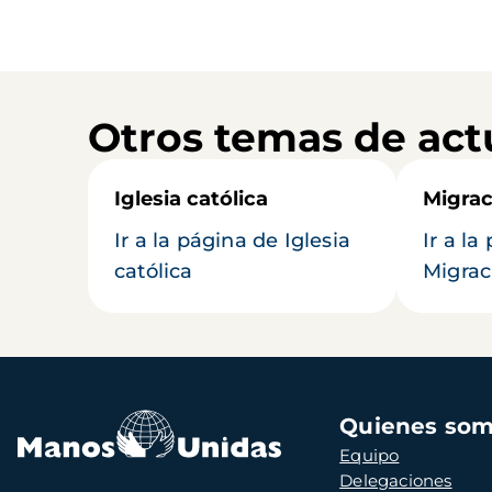
Otros temas de act
Iglesia católica
Migrac
Ir a la página de Iglesia
Ir a la
católica
Migrac
Navegación
Quienes so
principal
Equipo
Delegaciones