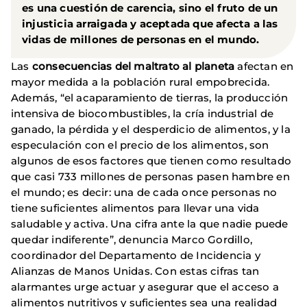
es una cuestión de carencia, sino el fruto de un
injusticia arraigada y aceptada que afecta a las
vidas de millones de personas en el mundo.
Las
consecuencias del maltrato al planeta
afectan en
mayor medida a la población rural empobrecida.
Además, “el acaparamiento de tierras, la producción
intensiva de biocombustibles, la cría industrial de
ganado, la pérdida y el desperdicio de alimentos, y la
especulación con el precio de los alimentos, son
algunos de esos factores que tienen como resultado
que casi 733 millones de personas pasen hambre en
el mundo; es decir: una de cada once personas no
tiene suficientes alimentos para llevar una vida
saludable y activa. Una cifra ante la que nadie puede
quedar indiferente”, denuncia Marco Gordillo,
coordinador del Departamento de Incidencia y
Alianzas de Manos Unidas. Con estas cifras tan
alarmantes urge actuar y asegurar que el acceso a
alimentos nutritivos y suficientes sea una realidad