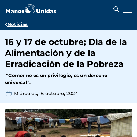
Pasar
al
contenido
principal
Ruta
Noticias
de
16 y 17 de octubre; Día de la
navegación
Alimentación y de la
Erradicación de la Pobreza
“Comer no es un privilegio, es un derecho
universal”.
Miércoles, 16 octubre, 2024