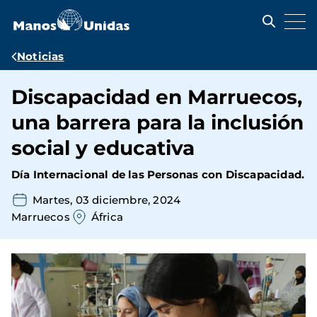
Pasar
al
contenido
principal
Ruta
Noticias
de
Discapacidad en Marruecos,
navegación
una barrera para la inclusión
social y educativa
Día Internacional de las Personas con Discapacidad.
Martes, 03 diciembre, 2024
Marruecos
África