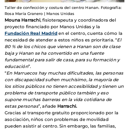
Taller de confección y costura del centro Hanan. Fotografía:
Rosa María Granero | Manos Unidas
Mouna Harrachi
, fisioterapeuta y coordinadora del
proyecto financiado por Manos Unidas y la
Fundación Real Madrid
en el centro, cuenta cómo la
necesidad de atender a estos niños es prioritaria. “
El
80 % de los chicos que vienen a Hanan son de clase
baja y Hanan se ha convertido en una fuente
fundamental para salir de casa, para su formación y
educación
”.
“
En Marruecos hay muchas dificultades, las personas
con discapacidad sufren muchísimo, la mayoría de
los sitios públicos no tienen accesibilidad y tienen un
problema de transporte público también y eso
supone muchas barreras en la vida cotidiana de
estas personas
”, añade
Harrachi.
Gracias al transporte gratuito proporcionado por la
asociación, niños con problemas de movilidad
pueden asistir al centro. Sin embargo, las familias,