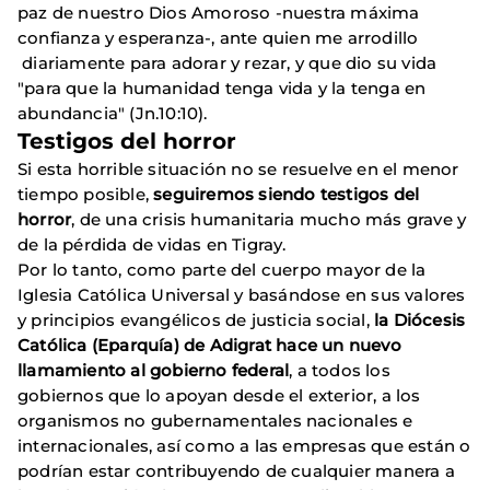
paz de nuestro Dios Amoroso -nuestra máxima
confianza y esperanza-, ante quien me arrodillo
diariamente para adorar y rezar, y que dio su vida
"para que la humanidad tenga vida y la tenga en
abundancia" (Jn.10:10).
Testigos del horror
Si esta horrible situación no se resuelve en el menor
tiempo posible,
seguiremos siendo testigos del
horror
, de una crisis humanitaria mucho más grave y
de la pérdida de vidas en Tigray.
Por lo tanto, como parte del cuerpo mayor de la
Iglesia Católica Universal y basándose en sus valores
y principios evangélicos de justicia social,
la Diócesis
Católica (Eparquía) de Adigrat hace un nuevo
llamamiento al gobierno federal
, a todos los
gobiernos que lo apoyan desde el exterior, a los
organismos no gubernamentales nacionales e
internacionales, así como a las empresas que están o
podrían estar contribuyendo de cualquier manera a