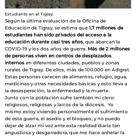
Estudiante en el Tigray.
Según la última evaluación de la Oficina de
Educación de Tigray, se estima que
1,7 millones de
estudiantes han sido privados del acceso a la
educación durante casi tres años
, que abarcan la
COVID-19 y los dos años de guerra.
Más de 2 millones
de personas viven en centros de desplazados
internos
en diferentes ciudades, pueblos y zonas
rurales de Tigray. De ellos, más de 100.000 en Adigrat.
Estas personas carecen de alimentos, refugio, agua,
medicinas y otras necesidades básicas y esto lleva a
la desesperación, la enfermedad y la muerte.
Junto con la población sufre también mi clero:
religiosos, religiosas y laicos de la diócesis. Yo
mismo estoy viviendo personalmente el sufrimiento
de esta guerra, el asedio y el bloqueo, y no puedo
dejar de alzar mi voz ante esta realidad diaria tan
angustiosa y desgarradora, que me hace anhelar la