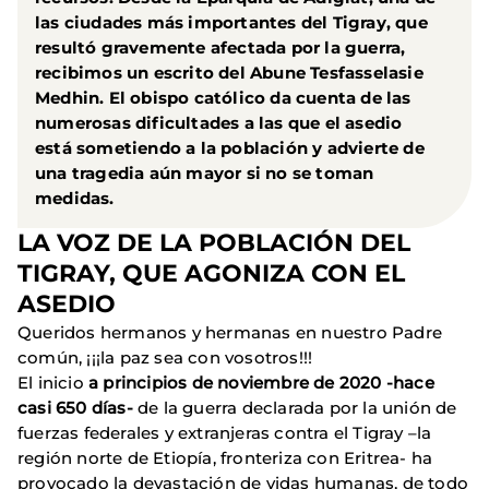
las ciudades más importantes del Tigray, que
resultó gravemente afectada por la guerra,
recibimos un escrito del Abune Tesfasselasie
Medhin. El obispo católico da cuenta de las
numerosas dificultades a las que el asedio
está sometiendo a la población y advierte de
una tragedia aún mayor si no se toman
medidas.
LA VOZ DE LA POBLACIÓN DEL
TIGRAY, QUE AGONIZA CON EL
ASEDIO
Queridos hermanos y hermanas en nuestro Padre
común, ¡¡¡la paz sea con vosotros!!!
El inicio
a principios de noviembre de 2020 -hace
casi 650 días-
de la guerra declarada por la unión de
fuerzas federales y extranjeras contra el Tigray –la
región norte de Etiopía, fronteriza con Eritrea- ha
provocado la devastación de vidas humanas, de todo