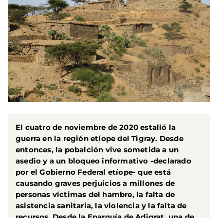
El cuatro de noviembre de 2020 estalló la
guerra en la región etíope del Tigray. Desde
entonces, la pobalción vive sometida a un
asedio y a un bloqueo informativo -declarado
por el Gobierno Federal etíope- que está
causando graves perjuicios a millones de
personas víctimas del hambre, la falta de
asistencia sanitaria, la violencia y la falta de
recursos. Desde la Eparquía de Adigrat, una de