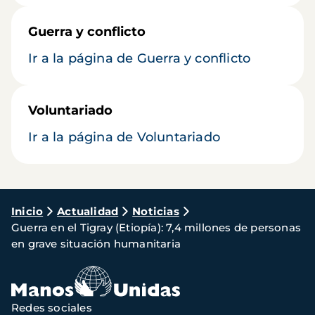
Guerra y conflicto
Ir a la página de Guerra y conflicto
Voluntariado
Ir a la página de Voluntariado
Ruta
Inicio
Actualidad
Noticias
Guerra en el Tigray (Etiopía): 7,4 millones de personas
de
en grave situación humanitaria
navegación
Redes sociales