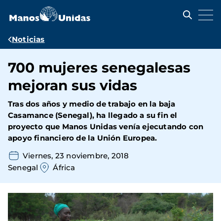
Pasar
al
contenido
principal
Ruta
Noticias
de
700 mujeres senegalesas
navegación
mejoran sus vidas
Tras dos años y medio de trabajo en la baja
Casamance (Senegal), ha llegado a su fin el
proyecto que Manos Unidas venía ejecutando con
apoyo financiero de la Unión Europea.
Viernes, 23 noviembre, 2018
Senegal
África