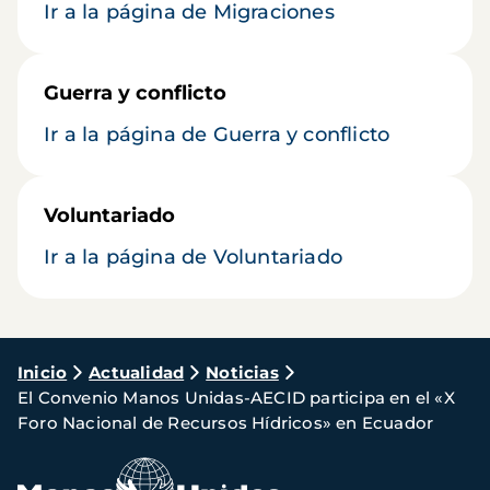
Ir a la página de Migraciones
Guerra y conflicto
Ir a la página de Guerra y conflicto
Voluntariado
Ir a la página de Voluntariado
Ruta
Inicio
Actualidad
Noticias
El Convenio Manos Unidas-AECID participa en el «X
de
Foro Nacional de Recursos Hídricos» en Ecuador
navegación