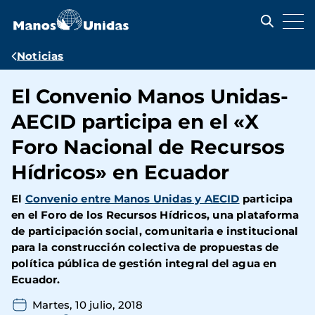
Pasar
al
contenido
principal
Ruta
Noticias
de
El Convenio Manos Unidas-
navegación
AECID participa en el «X
Foro Nacional de Recursos
Hídricos» en Ecuador
El
Convenio entre Manos Unidas y AECID
participa
en el Foro de los Recursos Hídricos, una plataforma
de participación social, comunitaria e institucional
para la construcción colectiva de propuestas de
política pública de gestión integral del agua en
Ecuador.
Martes, 10 julio, 2018