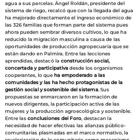
agua a sus parcelas. Ángel Roldán, presidente del
sistema de riego, recalcó que con la llegada del agua
ha mejorado directamente el ingreso económico de
las 326 familias que forman parte del sistema pues
ahora pueden sembrar diversos cultivos, lo que ha
reducido la migración masculina a causa de las
oportunidades de producción agropecuaria que se
están dando en Palmira. Entre las lecciones
aprendidas, destacó la
construcción social,
concertada y participativa
desde los organismos
cooperantes, lo que
ha empoderado a las
comunidades y las ha hecho protagonistas de la
gestión social y sostenible del sistema
. Sus
propuestas se enmarcaron en la formación de
nuevos dirigentes, la participación activa de las
mujeres y la producción agroecológica y sostenible.
Entre las
conclusiones del Foro
, destacan la
necesidad de hacer efectivas las alianzas público-
comunitarias plasmadas en el marco normativo, la
revalorización de lo comunitario como mecanismo