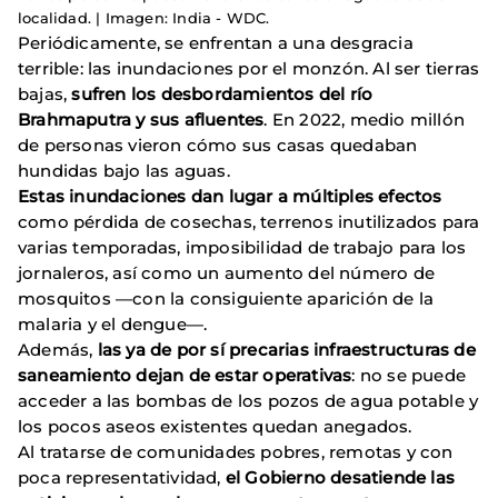
localidad. | Imagen: India - WDC.
Periódicamente, se enfrentan a una desgracia
terrible: las inundaciones por el monzón. Al ser tierras
bajas,
sufren los desbordamientos del río
Brahmaputra y sus afluentes
. En 2022, medio millón
de personas vieron cómo sus casas quedaban
hundidas bajo las aguas.
Estas inundaciones dan lugar a múltiples efectos
como pérdida de cosechas, terrenos inutilizados para
varias temporadas, imposibilidad de trabajo para los
jornaleros, así como un aumento del número de
mosquitos —con la consiguiente aparición de la
malaria y el dengue—.
Además,
las ya de por sí precarias infraestructuras de
saneamiento dejan de estar operativas
: no se puede
acceder a las bombas de los pozos de agua potable y
los pocos aseos existentes quedan anegados.
Al tratarse de comunidades pobres, remotas y con
poca representatividad,
el Gobierno desatiende las