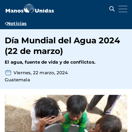
Pasar
al
contenido
principal
Ruta
Noticias
de
Día Mundial del Agua 2024
navegación
(22 de marzo)
El agua, fuente de vida y de conflictos.
Viernes, 22 marzo, 2024
Guatemala