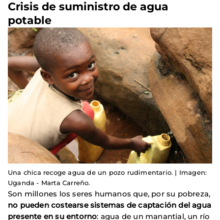
Crisis de suministro de agua
potable
Una chica recoge agua de un pozo rudimentario. | Imagen:
Uganda - Marta Carreño.
Son millones los seres humanos que, por su pobreza,
no pueden costearse sistemas de captación del agua
presente en su entorno
: agua de un manantial, un río