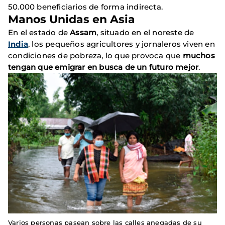
50.000 beneficiarios de forma indirecta.
Manos Unidas en Asia
En el estado de
Assam
, situado en el noreste de
India
, los pequeños agricultores y jornaleros viven en
condiciones de pobreza, lo que provoca que
muchos
tengan que emigrar en busca de un futuro mejor
.
Varios personas pasean sobre las calles anegadas de su