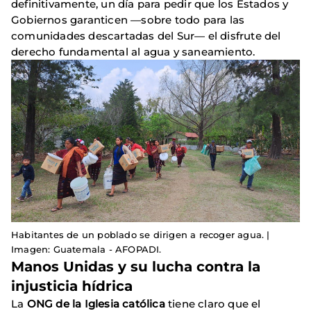
definitivamente, un día para pedir que los Estados y
Gobiernos garanticen —sobre todo para las
comunidades descartadas del Sur— el disfrute del
derecho fundamental al agua y saneamiento.
Habitantes de un poblado se dirigen a recoger agua. |
Imagen: Guatemala - AFOPADI.
Manos Unidas y su lucha contra la
injusticia hídrica
La
ONG de la Iglesia católica
tiene claro que el