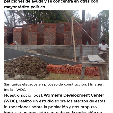
peticiones de ayuda y se concentra en otras con
mayor rédito político
.
Sanitarios elevados en proceso de construcción. | Imagen:
India - WDC.
Nuestro socio local,
Women’s Development Center
(WDC)
, realizó un estudio sobre los efectos de estas
inundaciones sobre la población y nos propuso
impulsar un proyecto centrado en la reducción de