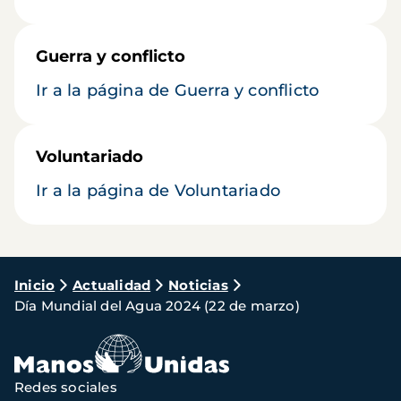
Guerra y conflicto
Ir a la página de Guerra y conflicto
Voluntariado
Ir a la página de Voluntariado
Ruta
Inicio
Actualidad
Noticias
Día Mundial del Agua 2024 (22 de marzo)
de
navegación
Redes sociales