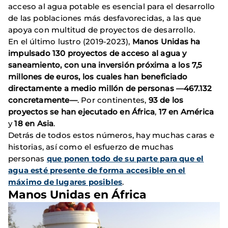
acceso al agua potable es esencial para el desarrollo
de las poblaciones más desfavorecidas, a las que
apoya con multitud de proyectos de desarrollo.
En el último lustro (2019-2023),
Manos Unidas ha
impulsado 130 proyectos de acceso al agua y
saneamiento, con una inversión próxima a los 7,5
millones de euros, los cuales han beneficiado
directamente a medio millón de personas —467.132
concretamente—
. Por continentes,
93 de los
proyectos se han ejecutado en África
,
17 en América
y
18 en Asia
.
Detrás de todos estos números, hay muchas caras e
historias, así como el esfuerzo de muchas
personas
que ponen todo de su parte para que el
agua esté presente de forma accesible en el
máximo de lugares posibles
.
Manos Unidas en África