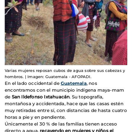
Varias mujeres reposan cubos de agua sobre sus cabezas y
hombros. | Imagen: Guatemala - AFOPADI.
En el lado occidental de
Guatemala
, nos
encontramos con el municipio indígena maya-mam
de
San Ildefonso Ixtahuacán
. Su topografía,
montañosa y accidentada, hace que las casas estén
muy retiradas entre sí, con distancias de hasta cuatro
horas a pie y en pendiente.
Únicamente el 30 % de las familias tienen acceso
directo a agua,
recayendo en mujeres y niños el