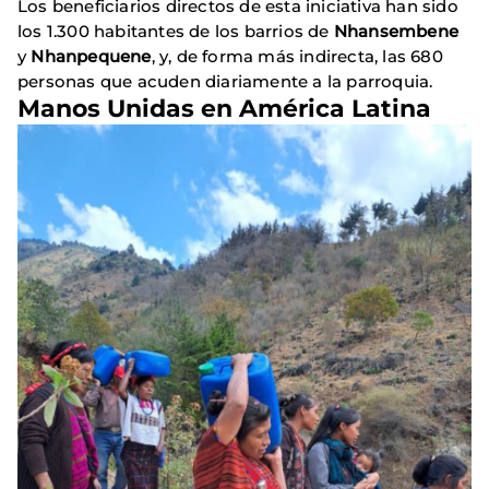
Los beneficiarios directos de esta iniciativa han sido
los 1.300 habitantes de los barrios de
Nhansembene
y
Nhanpequene
, y, de forma más indirecta, las 680
personas que acuden diariamente a la parroquia.
Manos Unidas en América Latina