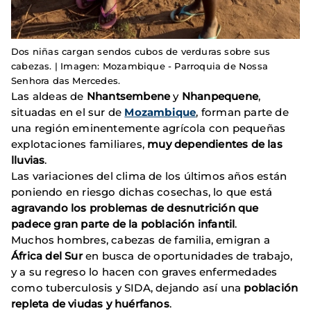
Dos niñas cargan sendos cubos de verduras sobre sus
cabezas. | Imagen: Mozambique - Parroquia de Nossa
Senhora das Mercedes.
Las aldeas de
Nhantsembene
y
Nhanpequene
,
situadas en el sur de
Mozambique
, forman parte de
una región eminentemente agrícola con pequeñas
explotaciones familiares,
muy dependientes de las
lluvias
.
Las variaciones del clima de los últimos años están
poniendo en riesgo dichas cosechas, lo que está
agravando los problemas de desnutrición que
padece gran parte de la población infantil
.
Muchos hombres, cabezas de familia, emigran a
África del Sur
en busca de oportunidades de trabajo,
y a su regreso lo hacen con graves enfermedades
como tuberculosis y SIDA, dejando así una
población
repleta de viudas y huérfanos
.