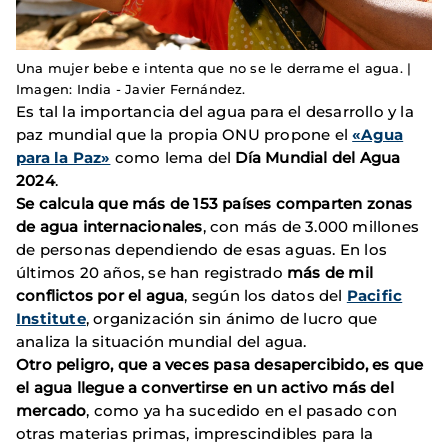
Una mujer bebe e intenta que no se le derrame el agua. |
Imagen: India - Javier Fernández.
Es tal la importancia del agua para el desarrollo y la
paz mundial que la propia ONU propone el
«Agua
para la Paz»
como lema del
Día Mundial del Agua
2024
.
Se calcula que más de 153 países comparten zonas
de agua internacionales
, con más de 3.000 millones
de personas dependiendo de esas aguas. En los
últimos 20 años, se han registrado
más de mil
conflictos por el agua
, según los datos del
Pacific
Institute
, organización sin ánimo de lucro que
analiza la situación mundial del agua.
Otro peligro, que a veces pasa desapercibido, es que
el agua llegue a convertirse en un activo más del
mercado
, como ya ha sucedido en el pasado con
otras materias primas, imprescindibles para la