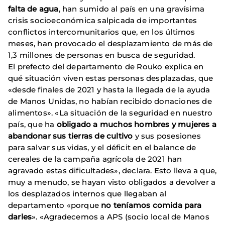
falta de agua
, han sumido al país en una gravísima
crisis socioeconómica salpicada de importantes
conflictos intercomunitarios que, en los últimos
meses, han provocado el desplazamiento de más de
1,3 millones de personas en busca de seguridad.
El prefecto del departamento de Rouko explica en
qué situación viven estas personas desplazadas, que
«desde finales de 2021 y hasta la llegada de la ayuda
de Manos Unidas, no habían recibido donaciones de
alimentos». «La situación de la seguridad en nuestro
país, que ha
obligado a muchos hombres y mujeres a
abandonar sus tierras de cultivo
y sus posesiones
para salvar sus vidas, y el déficit en el balance de
cereales de la campaña agrícola de 2021 han
agravado estas dificultades», declara. Esto lleva a que,
muy a menudo, se hayan visto obligados a devolver a
los desplazados internos que llegaban al
departamento «porque
no teníamos comida para
darles
». «Agradecemos a APS (socio local de Manos