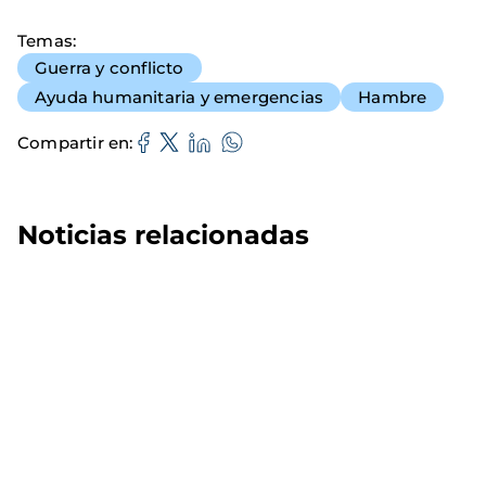
Temas
Guerra y conflicto
Ayuda humanitaria y emergencias
Hambre
Compartir en
Noticias relacionadas