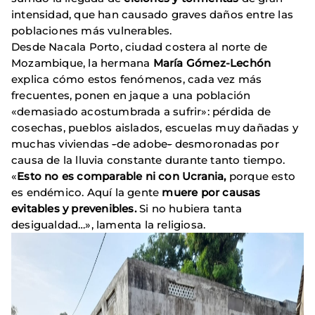
intensidad, que han causado graves daños entre las
poblaciones más vulnerables.
Desde Nacala Porto, ciudad costera al norte de
Mozambique, la hermana
María Gómez-Lechón
explica cómo estos fenómenos, cada vez más
frecuentes, ponen en jaque a una población
«demasiado acostumbrada a sufrir»: pérdida de
cosechas, pueblos aislados, escuelas muy dañadas y
muchas viviendas
-
de adobe
-
desmoronadas por
causa de la lluvia constante durante tanto tiempo.
«
Esto no es comparable ni con Ucrania,
porque esto
es endémico. Aquí la gente
muere por causas
evitables y prevenibles.
Si no hubiera tanta
desigualdad…», lamenta la religiosa.