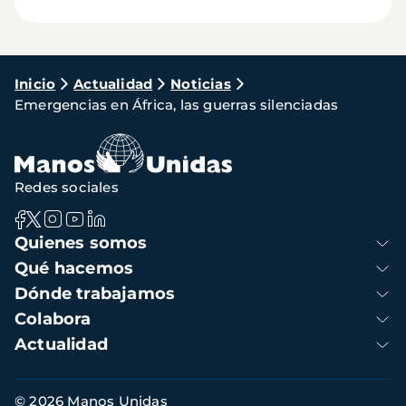
Ruta
Inicio
Actualidad
Noticias
Emergencias en África, las guerras silenciadas
de
navegación
Redes sociales
Navegación
Quienes somos
principal
Qué hacemos
Dónde trabajamos
Colabora
Actualidad
Información
© 2026 Manos Unidas