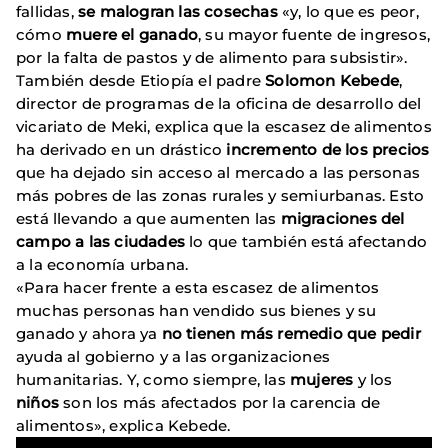
fallidas,
se malogran las cosechas
«y, lo que es peor,
cómo
muere el ganado
, su mayor fuente de ingresos,
por la falta de pastos y de alimento para subsistir».
También desde Etiopía el padre
Solomon Kebede
,
director de programas de la oficina de desarrollo del
vicariato de Meki, explica que la escasez de alimentos
ha derivado en un drástico
incremento de los precios
que ha dejado sin acceso al mercado a las personas
más pobres de las zonas rurales y semiurbanas. Esto
está llevando a que aumenten las
migraciones del
campo a las ciudades
lo que también está afectando
a la economía urbana.
«Para hacer frente a esta escasez de alimentos
muchas personas han vendido sus bienes y su
ganado y ahora ya
no tienen más remedio que pedir
ayuda al gobierno y a las organizaciones
humanitarias. Y, como siempre, las
mujeres
y los
niños
son los más afectados por la carencia de
alimentos», explica Kebede.