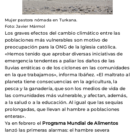
Mujer pastora nómada en Turkana.
Foto: Javier Mármol
Los graves efectos del cambio climático entre las
poblaciones más vulnerables son motivo de
preocupación para la ONG de la Iglesia católica.
«Hemos tenido que aprobar diversas iniciativas de
emergencia tendentes a paliar los daños de las
lluvias erráticas o de los ciclones en las comunidades
en la que trabajamos», informa Ibáñez. «El maltrato al
planeta tiene consecuencias en la agricultura, la
pesca y la ganadería, que son los medios de vida de
las comunidades más vulnerable, y afectan, además,
a la salud o a la educación. Al igual que las sequías
prolongadas, que llevan al hambre a poblaciones
enteras».
Ya en febrero el
Programa Mundial de Alimentos
lanzó las primeras alarmas: el hambre severa