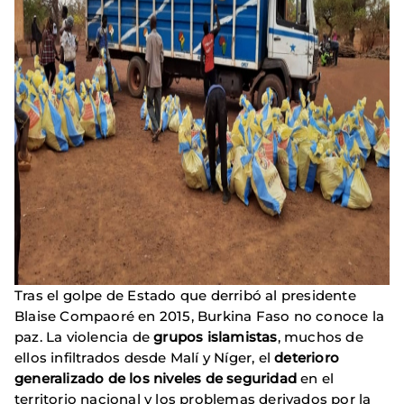
Tras el golpe de Estado que derribó al presidente
Blaise Compaoré en 2015, Burkina Faso no conoce la
paz. La violencia de
grupos islamistas
, muchos de
ellos infiltrados desde Malí y Níger, el
deterioro
generalizado de los niveles de seguridad
en el
territorio nacional y los problemas derivados por la