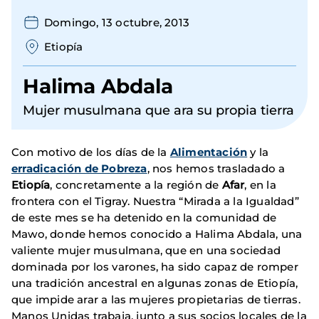
Domingo, 13 octubre, 2013
Etiopía
Halima Abdala
Mujer musulmana que ara su propia tierra
Con motivo de los días de la
Alimentación
y la
erradicación de Pobreza
, nos hemos trasladado a
Etiopía
, concretamente a la región de
Afar
, en la
frontera con el Tigray. Nuestra “Mirada a la Igualdad”
de este mes se ha detenido en la comunidad de
Mawo, donde hemos conocido a Halima Abdala, una
valiente mujer musulmana, que en una sociedad
dominada por los varones, ha sido capaz de romper
una tradición ancestral en algunas zonas de Etiopía,
que impide arar a las mujeres propietarias de tierras.
Manos Unidas trabaja, junto a sus socios locales de la