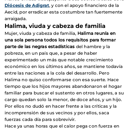
Diócesis de Adigrat
, y con el apoyo financiero de la
Aecid, por erradicar esta costumbre tan fuertemente
arraigada.
Halima, viuda y cabeza de familia
Mujer, viuda y cabeza de familia,
Halima reunía en
una sola persona todos los requisitos para formar
parte de las negras estadísticas
del hambre y la
pobreza, en un país que, a pesar de haber
experimentado un más que notable crecimiento
económico en los últimos años, se mantiene todavía
entre las naciones a la cola del desarrollo. Pero
Halima no quiso conformarse con esa suerte. Hace
tiempo que los hijos mayores abandonaron el hogar
familiar para buscar el sustento en otros lugares, a su
cargo quedan solo la menor, de doce años, y un hijo.
Por ellos no dudó en hacer frente a las críticas y la
incomprensión de sus vecinos y por ellos, saca
fuerzas cada día para sobrevivir.
Hace ya unas horas que el calor pega con fuerza en