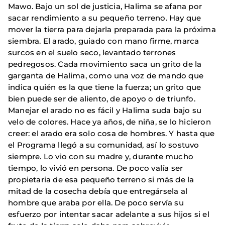
Mawo. Bajo un sol de justicia, Halima se afana por
sacar rendimiento a su pequeño terreno. Hay que
mover la tierra para dejarla preparada para la próxima
siembra. El arado, guiado con mano firme, marca
surcos en el suelo seco, levantado terrones
pedregosos. Cada movimiento saca un grito de la
garganta de Halima, como una voz de mando que
indica quién es la que tiene la fuerza; un grito que
bien puede ser de aliento, de apoyo o de triunfo.
Manejar el arado no es fácil y Halima suda bajo su
velo de colores. Hace ya años, de niña, se lo hicieron
creer: el arado era solo cosa de hombres. Y hasta que
el Programa llegó a su comunidad, así lo sostuvo
siempre. Lo vio con su madre y, durante mucho
tiempo, lo vivió en persona. De poco valía ser
propietaria de esa pequeño terreno si más de la
mitad de la cosecha debía que entregársela al
hombre que araba por ella. De poco servía su
esfuerzo por intentar sacar adelante a sus hijos si el