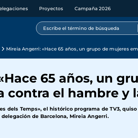
elegaciones
Proyectos
Campaña 2026
Búsqueda por texto completo
Mireia Angerri: «Hace 65 años, un grupo de mujeres em
 «Hace 65 años, un gr
 contra el hambre y 
s dels Temps», el histórico programa de TV3, quiso
 delegación de Barcelona, Mireia Angerri.