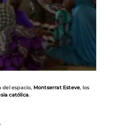
 del espacio,
Montserrat Esteve
, los
sia católica
.
.