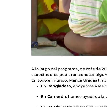
A lo largo del programa, de más de 20
espectadores pudieron conocer algun
En todo el mundo,
Manos Unidas
traba
En
Bangladesh
, apoyamos a las 
En
Camerún
, hemos ayudado la