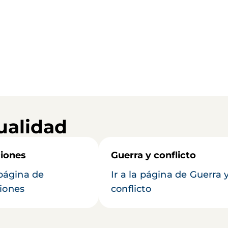
ualidad
iones
Guerra y conflicto
 página de
Ir a la página de Guerra 
iones
conflicto