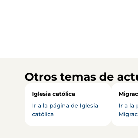
Otros temas de act
Iglesia católica
Migrac
Ir a la página de Iglesia
Ir a la
católica
Migrac