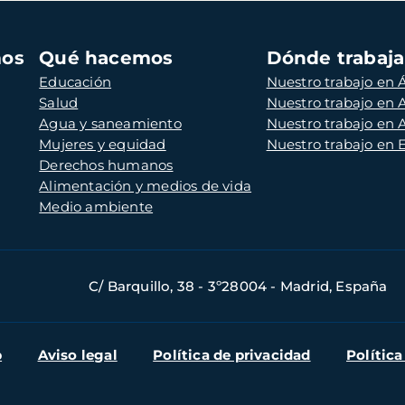
mos
Qué hacemos
Dónde trabaj
Educación
Nuestro trabajo en Á
Salud
Nuestro trabajo en
Agua y saneamiento
Nuestro trabajo en 
Mujeres y equidad
Nuestro trabajo en
Derechos humanos
Alimentación y medios de vida
Medio ambiente
C/ Barquillo, 38 - 3º28004 - Madrid, España
b
Aviso legal
Política de privacidad
Política