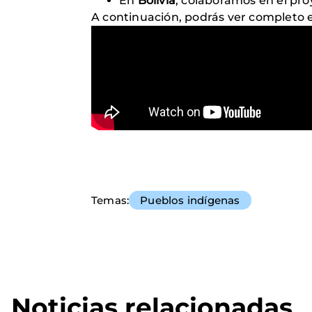
En
Bolivia
, colaboramos en el pr
A continuación, podrás ver completo 
Temas
Pueblos indígenas
Noticias relacionadas