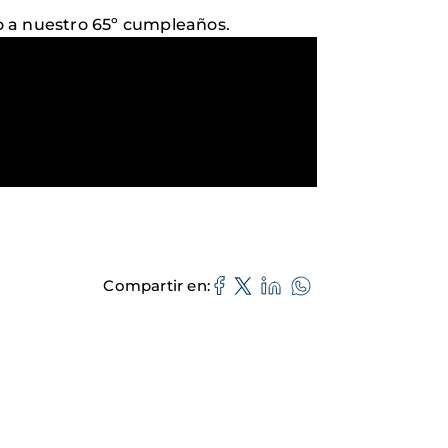
o a nuestro 65º cumpleaños.
Compartir en