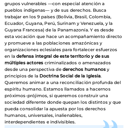
grupos vulnerables —con especial atención a
pueblos indígenas— y de sus derechos. Busca
trabajar en los 9 países (Bolivia, Brasil, Colombia,
Ecuador, Guyana, Perú, Surinam y Venezuela, y la
Guyana Francesa) de la Panamazonía. Y es desde
esta vocación que hace un acompañamiento directo
y promueve a las poblaciones amazónicas y
organizaciones eclesiales para fortalecer esfuerzos
en la
defensa integral de este territorio y de sus
múltiples actores
criminalizados o amenazados
desde una perspectiva de
derechos humanos
y
principios de la
Doctrina Social de la Iglesia
.
Queremos animar a una reconciliación profunda del
espíritu humano. Estamos llamados a hacernos
próximos-prójimos, si queremos construir una
sociedad diferente donde quepan los distintos y que
pueda consolidar la apuesta por los derechos
humanos, universales, inalienables,
interdependientes e indivisibles.