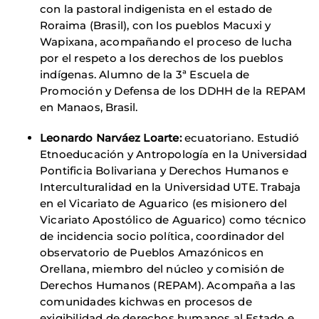
con la pastoral indigenista en el estado de
Roraima (Brasil), con los pueblos Macuxi y
Wapixana, acompañando el proceso de lucha
por el respeto a los derechos de los pueblos
indígenas. Alumno de la 3ª Escuela de
Promoción y Defensa de los DDHH de la REPAM
en Manaos, Brasil.
Leonardo Narváez Loarte:
ecuatoriano. Estudió
Etnoeducación y Antropología en la Universidad
Pontificia Bolivariana y Derechos Humanos e
Interculturalidad en la Universidad UTE. Trabaja
en el Vicariato de Aguarico (es misionero del
Vicariato Apostólico de Aguarico) como técnico
de incidencia socio política, coordinador del
observatorio de Pueblos Amazónicos en
Orellana, miembro del núcleo y comisión de
Derechos Humanos (REPAM). Acompaña a las
comunidades kichwas en procesos de
exigibilidad de derechos humanos al Estado e