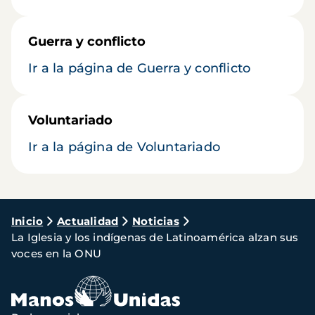
Guerra y conflicto
Ir a la página de Guerra y conflicto
Voluntariado
Ir a la página de Voluntariado
Ruta
Inicio
Actualidad
Noticias
La Iglesia y los indígenas de Latinoamérica alzan sus
de
voces en la ONU
navegación