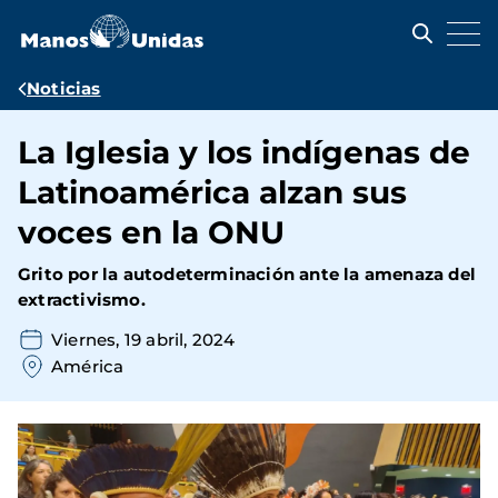
Pasar
al
contenido
principal
Ruta
Noticias
de
La Iglesia y los indígenas de
navegación
Latinoamérica alzan sus
voces en la ONU
Grito por la autodeterminación ante la amenaza del
extractivismo.
Viernes, 19 abril, 2024
América