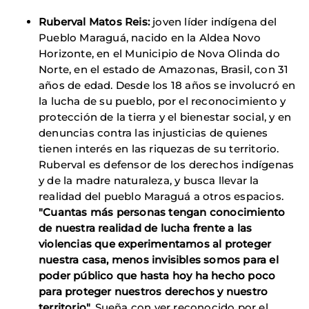
Ruberval Matos Reis:
joven líder indígena del
Pueblo Maraguá, nacido en la Aldea Novo
Horizonte, en el Municipio de Nova Olinda do
Norte, en el estado de Amazonas, Brasil, con 31
años de edad. Desde los 18 años se involucró en
la lucha de su pueblo, por el reconocimiento y
protección de la tierra y el bienestar social, y en
denuncias contra las injusticias de quienes
tienen interés en las riquezas de su territorio.
Ruberval es defensor de los derechos indígenas
y de la madre naturaleza, y busca llevar la
realidad del pueblo Maraguá a otros espacios.
"Cuantas más personas tengan conocimiento
de nuestra realidad de lucha frente a las
violencias que experimentamos al proteger
nuestra casa, menos invisibles somos para el
poder público que hasta hoy ha hecho poco
para proteger nuestros derechos y nuestro
territorio".
Sueña con ver reconocido por el