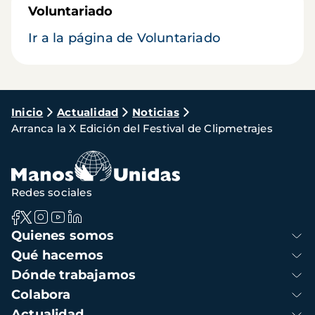
Voluntariado
Ir a la página de Voluntariado
Ruta
Inicio
Actualidad
Noticias
Arranca la X Edición del Festival de Clipmetrajes
de
navegación
Redes sociales
Navegación
Quienes somos
principal
Qué hacemos
Dónde trabajamos
Colabora
Actualidad