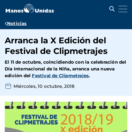
Pasar
al
contenido
principal
Ruta
Noticias
de
Arranca la X Edición del
navegación
Festival de Clipmetrajes
El 11 de octubre, coincidiendo con la celebración del
Día Internacional de la Niña, arranca una nueva
edición del
Festival de Clipmetrajes
.
Miércoles, 10 octubre, 2018