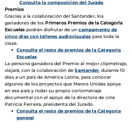
Consulta la composición del Jurado
Premios
Gracias a la colaboración del Santander, los
ganadores de los
Primeros Premios de la Categoría
Escuelas
podrán disfrutar de un
campamento de
cinco días con talleres audiovisuales
para toda la
clase.
Consulta el resto de premios de la Categoría
Escuelas
La persona ganadora del Premio al mejor clipmetraje,
viajará, con la colaboración de
Santander
, durante 10
días a un país de América Latina, para conocer
algunos de los proyectos que Manos Unidas apoya
en ese país y rodar su propio cortometraje
documental con el apoyo de la directora de cine
Patricia Ferreira, presidenta del Jurado.
Consulta el resto de premios de la Categoría
general