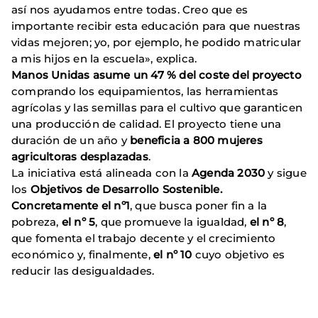
así nos ayudamos entre todas. Creo que es
importante recibir esta educación para que nuestras
vidas mejoren; yo, por ejemplo, he podido matricular
a mis hijos en la escuela», explica.
Manos Unidas asume un 47 % del coste del proyecto
comprando los equipamientos, las herramientas
agrícolas y las semillas para el cultivo que garanticen
una producción de calidad. El proyecto tiene una
duración de un año y
beneficia a 800 mujeres
agricultoras desplazadas
.
La iniciativa está alineada con la
Agenda 2030
y sigue
los
Objetivos de Desarrollo Sostenible.
Concretamente el nº1
, que busca poner fin a la
pobreza,
el nº 5
, que promueve la igualdad,
el nº 8
,
que fomenta el trabajo decente y el crecimiento
económico y, finalmente,
el nº 10
cuyo objetivo es
reducir las desigualdades.