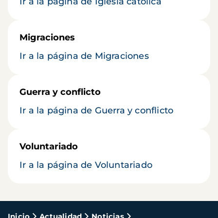
Ir a la página de Iglesia católica
Migraciones
Ir a la página de Migraciones
Guerra y conflicto
Ir a la página de Guerra y conflicto
Voluntariado
Ir a la página de Voluntariado
Ruta
Inicio
Actualidad
Noticias