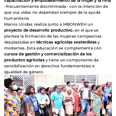
capacitación y empoderamiento de la mujer y la niña
–frecuentemente discriminada– con la intención de
que sus vidas no dependan siempre de la ayuda
humanitaria.
Manos Unidas realiza junto a MBONWEH un
proyecto de desarrollo productivo
, en el que se
plantea la formación de las mujeres campesinas
desplazadas en
técnicas agrícolas sostenibles
y
modernas. Esta educación se complementa con
cursos de gestión y comercialización de los
productos agrícolas
y tiene un componente de
sensibilización en derechos fundamentales e
igualdad de género.