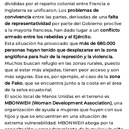
divididas por el reparto colonial entre Francia e
Inglaterra se unificaron. Los
problemas de
convivencia
entre las partes, derivadas de una
falta
de representatividad
por parte del Gobierno proclive
a la mayoría francesa, han dado lugar a un
conflicto
armado entre los rebeldes y el Ejército.
Esta situación ha provocado que
más de 680.000
personas hayan tenido que desplazarse en la zona
anglófona para huir de la represión y la violencia.
Muchos buscan refugio en las zonas rurales, puesto
que al estar más alejadas, tienen peor acceso y son
más seguras. Ese es, por ejemplo, el caso de la
zona
de Fako
, que se encuentra junto a la costa en el área
de la selva ecuatorial.
El socio local de Manos Unidas en el terreno es
MBONWEH (Woman Development Association)
, una
organización de ayuda a mujeres que huyen con sus
hijos y que se encuentran en una situación de
extrema vulnerabilidad. MBONWEH aboga por la