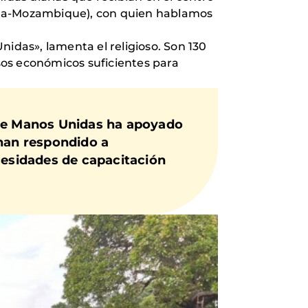
spaña-Mozambique), con quien hablamos
das», lamenta el religioso. Son 130
rsos económicos suficientes para
que Manos Unidas ha apoyado
 han respondido a
cesidades de capacitación