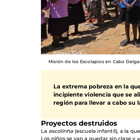
Misión de los Escolapios en Cabo Delg
La extrema pobreza en la que
incipiente violencia que se a
región para llevar a cabo su 
Proyectos destruidos
La
escolinha
(escuela infantil), a la q
Los niños se van a quedar sin clase y 