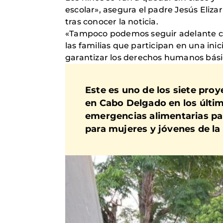
escolar», asegura el padre Jesús Eliz
tras conocer la noticia.
«Tampoco podemos seguir adelante con
las familias que participan en una ini
garantizar los derechos humanos básico
Este es uno de los siete pr
en Cabo Delgado en los últim
emergencias alimentarias par
para mujeres y jóvenes de la