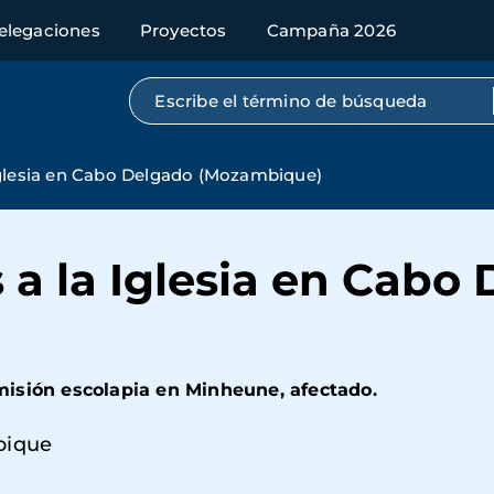
elegaciones
Proyectos
Campaña 2026
Búsqueda por texto completo
Iglesia en Cabo Delgado (Mozambique)
a la Iglesia en Cabo
isión escolapia en Minheune, afectado.
ique