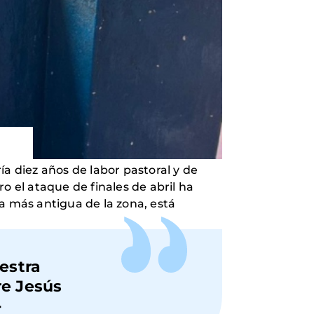
a diez años de labor pastoral y de
ro el ataque de finales de abril ha
 la más antigua de la zona, está
estra
re Jesús
-