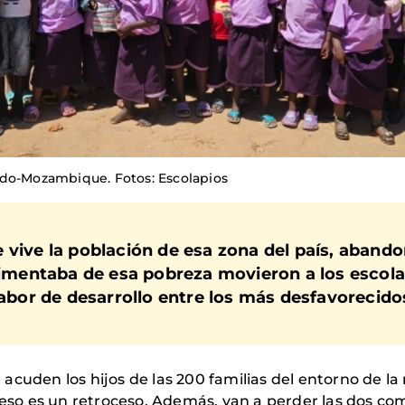
ado-Mozambique. Fotos: Escolapios
 vive la población de esa zona del país, abando
limentaba de esa pobreza movieron a los escola
labor de desarrollo entre los más desfavorecido
ue acuden los hijos de las 200 familias del entorno de 
«eso es un retroceso. Además, van a perder las dos com