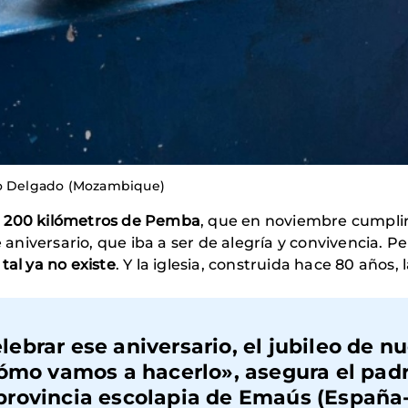
bo Delgado (Mozambique)
a 200 kilómetros de Pemba
, que en noviembre cumplirí
e aniversario, que iba a ser de alegría y convivencia. Pe
tal ya no existe
. Y la iglesia, construida hace 80 años,
brar ese aniversario, el jubileo de nu
cómo vamos a hacerlo», asegura el pad
la provincia escolapia de Emaús (España