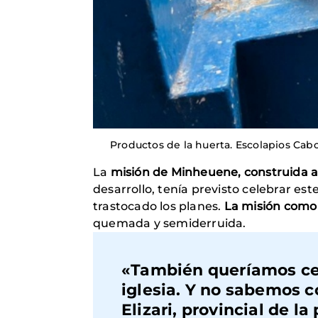
Productos de la huerta. Escolapios Ca
La
misión de Minheuene, construida 
desarrollo, tenía previsto celebrar est
trastocado los planes.
La misión como 
quemada y semiderruida.
«También queríamos cele
iglesia. Y no sabemos 
Elizari, provincial de 