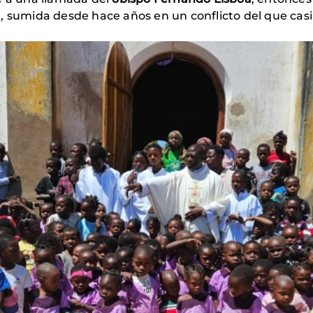
, sumida desde hace años en un conflicto del que casi 