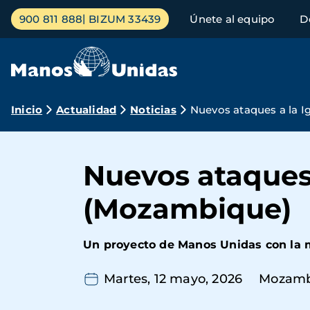
Pasar
Menú
900 811 888
BIZUM 33439
Únete al equipo
D
al
principal
contenido
principal
Ruta
Inicio
Actualidad
Noticias
Nuevos ataques a la 
de
navegación
Nuevos ataques 
(Mozambique)
Un proyecto de Manos Unidas con la m
Martes, 12 mayo, 2026
Mozamb