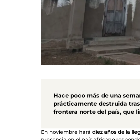
Hace poco más de una seman
prácticamente destruida tras
frontera norte del país, que 
En noviembre hará
diez años de la ll
presencia en el país africano respond