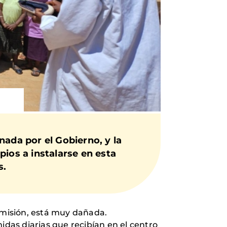
nada por el Gobierno, y la
pios a instalarse en esta
s.
la misión, está muy dañada.
idas diarias que recibían en el centro