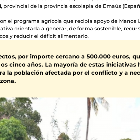
ari, provincial de la provincia escolapia de Emaús (E
 el programa agrícola que recibía apoyo de Manos Uni
ciativa orientada a generar, de forma sostenible, recu
s y reducir el déficit alimentario.
oyectos, por importe cercano a 500.000 euros, 
os cinco años. La mayoría de estas iniciativas
a la población afectada por el conflicto y a ne
 zona.