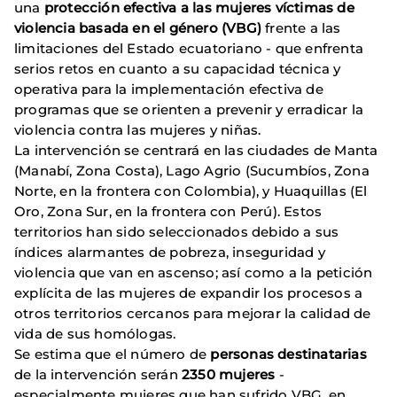
una
protección efectiva a las mujeres víctimas de
violencia basada en el género (VBG)
frente a las
limitaciones del Estado ecuatoriano - que enfrenta
serios retos en cuanto a su capacidad técnica y
operativa para la implementación efectiva de
programas que se orienten a prevenir y erradicar la
violencia contra las mujeres y niñas.
La intervención se centrará en las ciudades de Manta
(Manabí, Zona Costa), Lago Agrio (Sucumbíos, Zona
Norte, en la frontera con Colombia), y Huaquillas (El
Oro, Zona Sur, en la frontera con Perú). Estos
territorios han sido seleccionados debido a sus
índices alarmantes de pobreza, inseguridad y
violencia que van en ascenso; así como a la petición
explícita de las mujeres de expandir los procesos a
otros territorios cercanos para mejorar la calidad de
vida de sus homólogas.
Se estima que el número de
personas destinatarias
de la intervención serán
2350 mujeres
-
especialmente mujeres que han sufrido VBG, en