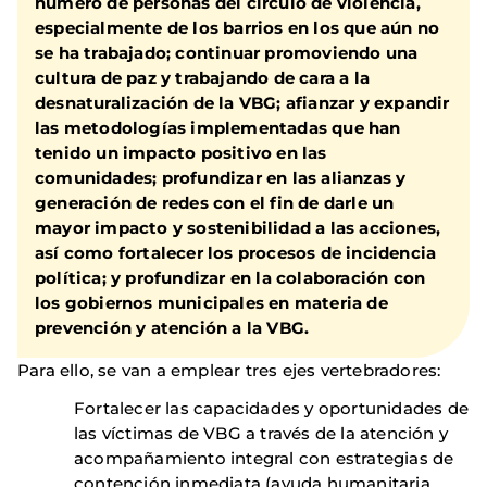
número de personas del círculo de violencia,
especialmente de los barrios en los que aún no
se ha trabajado; continuar promoviendo una
cultura de paz y trabajando de cara a la
desnaturalización de la VBG; afianzar y expandir
las metodologías implementadas que han
tenido un impacto positivo en las
comunidades; profundizar en las alianzas y
generación de redes con el fin de darle un
mayor impacto y sostenibilidad a las acciones,
así como fortalecer los procesos de incidencia
política; y profundizar en la colaboración con
los gobiernos municipales en materia de
prevención y atención a la VBG.
Para ello, se van a emplear tres ejes vertebradores:
Fortalecer las capacidades y oportunidades de
las víctimas de VBG a través de la atención y
acompañamiento integral con estrategias de
contención inmediata (ayuda humanitaria,