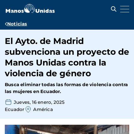
Pasar
al
contenido
principal
Ruta
Noticias
de
El Ayto. de Madrid
navegación
subvenciona un proyecto de
Manos Unidas contra la
violencia de género
Busca eliminar todas las formas de violencia contra
las mujeres en Ecuador.
Jueves, 16 enero, 2025
Ecuador
América