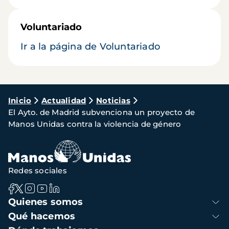
Voluntariado
Ir a la página de Voluntariado
Ruta
Inicio
Actualidad
Noticias
El Ayto. de Madrid subvenciona un proyecto de
de
Manos Unidas contra la violencia de género
navegación
Redes sociales
Navegación
Quienes somos
principal
Qué hacemos