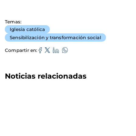
Temas
Iglesia católica
Sensibilización y transformación social
Compartir en
Noticias relacionadas