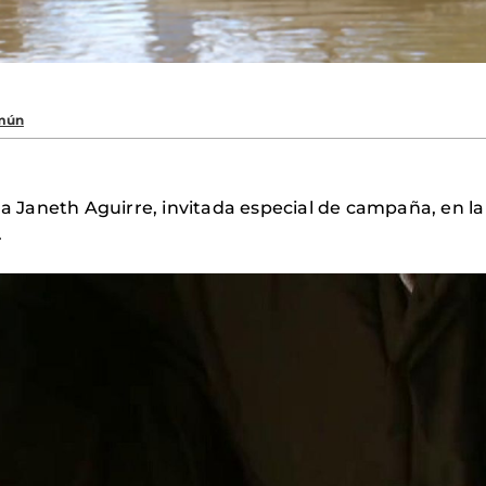
omún
 a Janeth Aguirre, invitada especial de campaña, en la
.