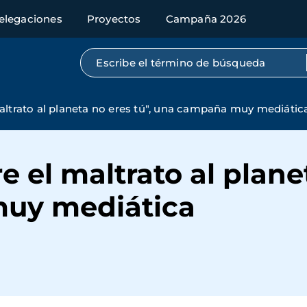
elegaciones
Proyectos
Campaña 2026
Búsqueda por texto completo
altrato al planeta no eres tú", una campaña muy mediátic
 el maltrato al planet
uy mediática