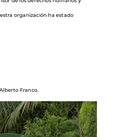
ensor de los derechos humanos y
uestra organización ha estado
Alberto Franco.