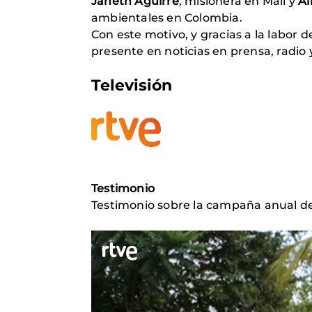
Janeth Aguirre
, misionera en Mali y
Al
ambientales en Colombia.
Con este motivo, y gracias a la labor 
presente en noticias en prensa, radio
Televisión
Testimonio
Testimonio sobre la campaña anual d