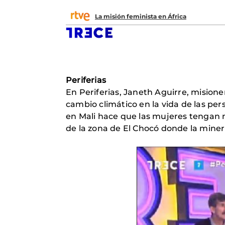
La misión feminista en África
Periferias
En Periferias, Janeth Aguirre, mision
cambio climático en la vida de las p
en Mali hace que las mujeres tengan má
de la zona de El Chocó donde la minería