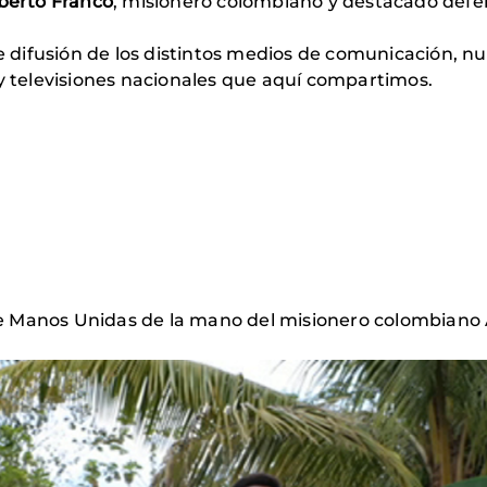
berto Franco
, misionero colombiano y destacado def
de difusión de los distintos medios de comunicación, n
 y televisiones nacionales que aquí compartimos.
e Manos Unidas de la mano del misionero colombiano 