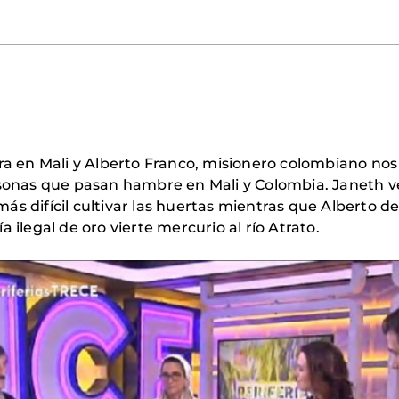
era en Mali y Alberto Franco, misionero colombiano no
ersonas que pasan hambre en Mali y Colombia. Janeth
s difícil cultivar las huertas mientras que Alberto den
 ilegal de oro vierte mercurio al río Atrato.