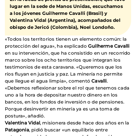
lugar en la sede de
Manos Unidas
, escuchamos
a los jóvenes
Guilherme Cavalli (Brasil)
y
Valentina Vidal (Argentina), acompañados del
obispo de
Jericó (Colombia), Noel Londoñ
o.
«Todos los territorios tienen un elemento común: la
protección del agua», ha explicado
Guilherme Cavalli
en su intervención, que ha consistido en un recorrido
marco sobre los ocho territorios que integran los
testimonios de esta caravana. «Queremos que los
ríos fluyan en justicia y paz. La minería no permite
que llegue el agua limpia», comentó
Cavalli
.
«Debemos reflexionar sobre el rol que tenemos cada
uno a la hora de depositar nuestro dinero en los
bancos, en los fondos de inversión o de pensiones.
Porque desinvertir en minería ya es una toma de
postura», añadió.
Valentina Vidal
, misionera desde hace dos años en la
Patagonia
, pidió buscar «un equilibrio entre