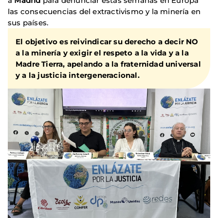
a
Madrid
para denunciar estas semanas en Europa
las consecuencias del extractivismo y la minería en
sus países.
El objetivo es reivindicar su derecho a decir NO
a la minería y
exigir el respeto a la vida y a la
Madre Tierra
, apelando a la fraternidad universal
y a la justicia intergeneracional.