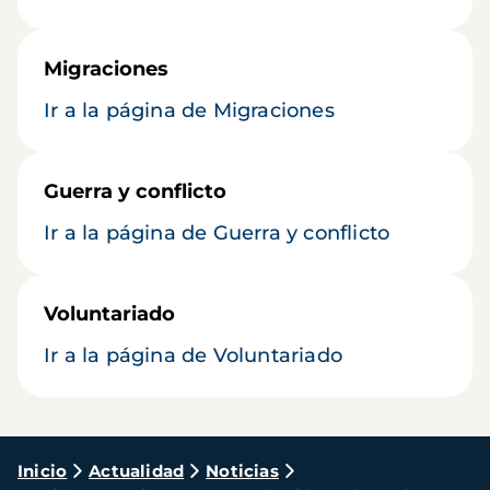
Migraciones
Ir a la página de Migraciones
Guerra y conflicto
Ir a la página de Guerra y conflicto
Voluntariado
Ir a la página de Voluntariado
Ruta
Inicio
Actualidad
Noticias