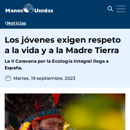
Pasar
al
contenido
principal
Ruta
Noticias
de
Los jóvenes exigen respeto
navegación
a la vida y a la Madre Tierra
La II Caravana por la Ecología Integral llega a
España.
Martes, 19 septiembre, 2023