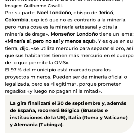
Imagen: Guilherme Cavalli.
Por su parte,
Noel Londoño
, obispo de
Jericó
,
Colombia
, explicó que no es contrario a la minería,
pero «una cosa es la minería artesanal y otra la
minería de draga».
Monseñor Londoño
tiene un lema:
«Minería sí, pero no así y menos aquí»
. Y es que en su
tierra, dijo, «se utiliza mercurio para separar el oro, así
que sus habitantes tienen más mercurio en el cuerpo
de lo que permite la OMS».
El 97 % del municipio está marcado para los
proyectos mineros. Pueden ser de minería oficial o
legalizada, pero es «ilegítima», porque prometen
regadíos «y luego no pagan ni la mitad».
La gira finalizará el 30 de septiembre y, además
de España, recorrerá Bélgica (Bruselas e
instituciones de la UE), Italia (Roma y Vaticano)
y Alemania (Tubinga).