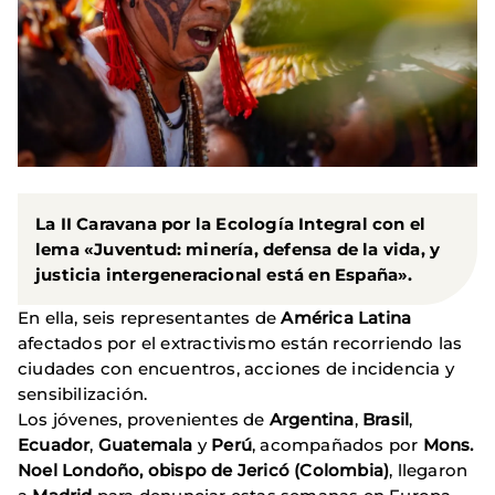
La
II Caravana por la Ecología Integral
con el
lema «
Juventud: minería, defensa de la vida, y
justicia intergeneracional
está en
España»
.
En ella, seis representantes de
América Latina
afectados por el extractivismo están recorriendo las
ciudades con encuentros, acciones de incidencia y
sensibilización.
Los jóvenes, provenientes de
Argentina
,
Brasil
,
Ecuador
,
Guatemala
y
Perú
, acompañados por
Mons.
Noel Londoño, obispo de Jericó (Colombia)
, llegaron