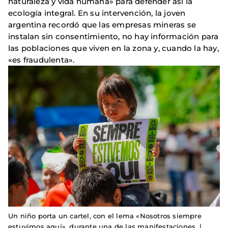
naturaleza y vida humana» para defender así la
ecología integral. En su intervención, la joven
argentina recordó que las empresas mineras se
instalan sin consentimiento, no hay información para
las poblaciones que viven en la zona y, cuando la hay,
«es fraudulenta».
Un niño porta un cartel, con el lema «Nosotros siempre
estuvimos aquí», durante una de las manifestaciones. |