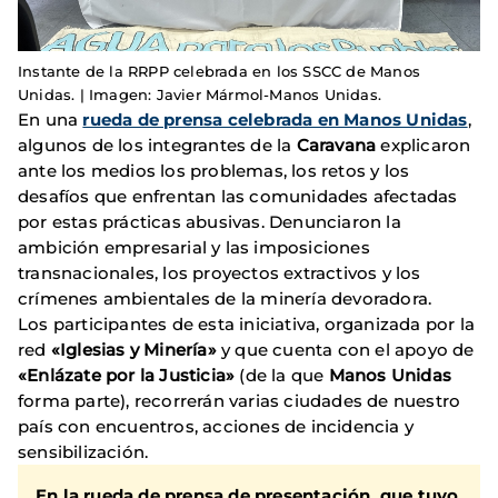
Instante de la RRPP celebrada en los SSCC de Manos
Unidas. | Imagen: Javier Mármol-Manos Unidas.
En una
rueda de prensa celebrada en Manos Unidas
,
algunos de los integrantes de la
Caravana
explicaron
ante los medios los problemas, los retos y los
desafíos que enfrentan las comunidades afectadas
por estas prácticas abusivas. Denunciaron la
ambición empresarial y las imposiciones
transnacionales, los proyectos extractivos y los
crímenes ambientales de la minería devoradora.
Los participantes de esta iniciativa, organizada por la
red
«Iglesias y Minería»
y que cuenta con el apoyo de
«Enlázate por la Justicia»
(de la que
Manos Unidas
forma parte), recorrerán varias ciudades de nuestro
país con encuentros, acciones de incidencia y
sensibilización.
En la rueda de prensa de presentación, que tuvo