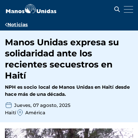
Pasar
al
contenido
principal
Ruta
Noticias
de
Manos Unidas expresa su
navegación
solidaridad ante los
recientes secuestros en
Haití
NPH es socio local de Manos Unidas en Haití desde
hace más de una década.
Jueves, 07 agosto, 2025
Haití
América