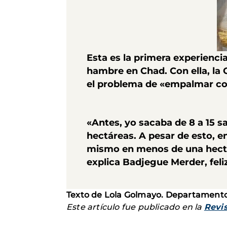
Esta es la primera experienci
hambre en Chad. Con ella, la 
el problema de «empalmar co
«Antes, yo sacaba de 8 a 15 s
hectáreas. A pesar de esto, e
mismo en menos de una hect
explica Badjegue Merder, feli
Texto de Lola Golmayo. Departamento 
Este artículo fue publicado en la
Revi