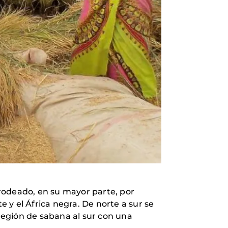
 rodeado, en su mayor parte, por
e y el África negra. De norte a sur se
 región de sabana al sur con una