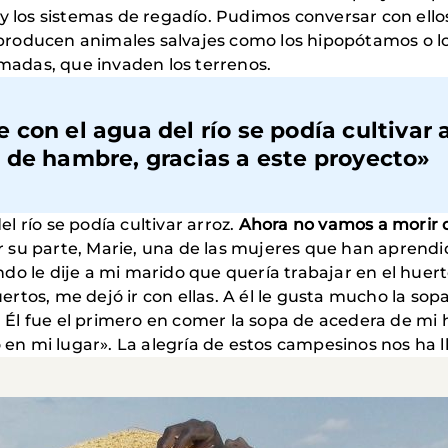
y los sistemas de regadío. Pudimos conversar con ellos
producen animales salvajes como los hipopótamos o 
ómadas, que invaden los terrenos.
con el agua del río se podía cultivar a
 de hambre, gracias a este proyecto»
 río se podía cultivar arroz.
Ahora no vamos a morir
 su parte, Marie, una de las mujeres que han aprendid
do le dije a mi marido que quería trabajar en el huert
huertos, me dejó ir con ellas. A él le gusta mucho la s
Él fue el primero en comer la sopa de acedera de mi 
o en mi lugar». La alegría de estos campesinos nos ha 