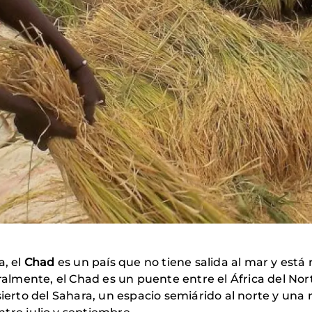
a, el
Chad
es un país que no tiene salida al mar y está
ralmente, el Chad es un puente entre el África del Nort
sierto del Sahara, un espacio semiárido al norte y una