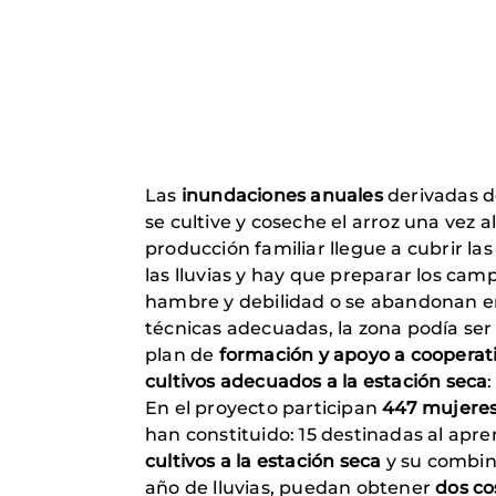
Las
inundaciones anuales
derivadas de
se cultive y coseche el arroz una vez 
producción familiar llegue a cubrir l
las lluvias y hay que preparar los cam
hambre y debilidad o se abandonan en 
técnicas adecuadas, la zona podía ser 
plan de
formación y apoyo a cooperat
cultivos adecuados a la estación seca
En el proyecto participan
447 mujeres
han constituido: 15 destinadas al apre
cultivos a la estación seca
y su combina
año de lluvias, puedan obtener
dos co