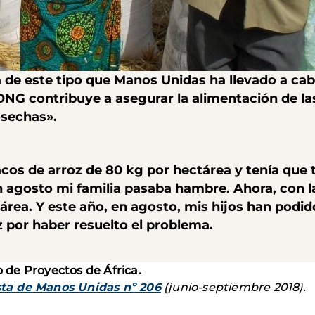
a de este tipo que Manos Unidas ha llevado a cabo
ONG contribuye a asegurar la alimentación de las
sechas».
acos de arroz de 80 kg por hectárea y tenía que t
n agosto mi familia pasaba hambre. Ahora, con l
área.
Y este año, en agosto, mis hijos han podi
z por haber resuelto el problema.
de Proyectos de África.
sta de Manos Unidas nº 206
(junio-septiembre 2018).