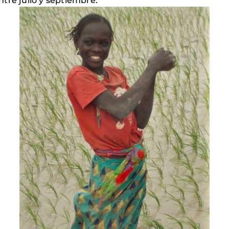
tre julio y septiembre.