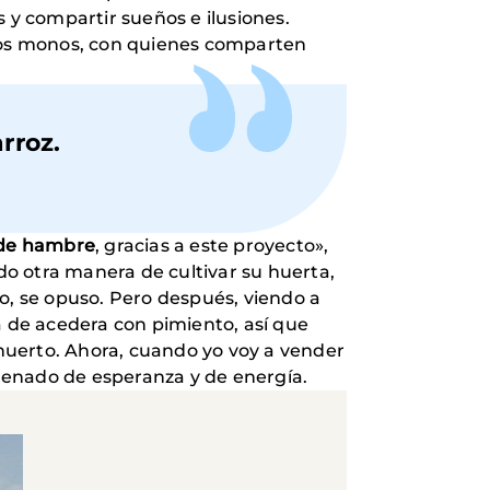
 y compartir sueños e ilusiones.
los monos, con quienes comparten
rroz.
 de hambre
, gracias a este proyecto»,
o otra manera de cultivar su huerta,
o, se opuso. Pero después, viendo a
opa de acedera con pimiento, así que
huerto. Ahora, cuando yo voy a vender
llenado de esperanza y de energía.