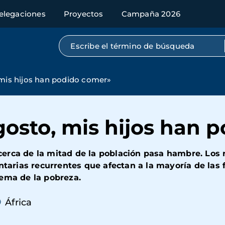
elegaciones
Proyectos
Campaña 2026
Búsqueda por texto completo
 mis hijos han podido comer»
gosto, mis hijos han 
rca de la mitad de la población pasa hambre. Los ri
ntarias recurrentes que afectan a la mayoría de las f
lema de la pobreza.
África