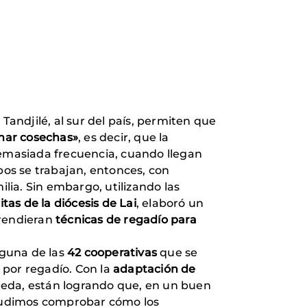
Tandjilé, al sur del país, permiten que
ar cosechas»
, es decir, que la
demasiada frecuencia, cuando llegan
pos se trabajan, entonces, con
ia. Sin embargo, utilizando las
tas de la diócesis de Lai
, elaboró un
prendieran
técnicas de regadío para
lguna de las
42 cooperativas
que se
z por regadío. Con la
adaptación de
úmeda, están logrando que, en un buen
o pudimos comprobar cómo los