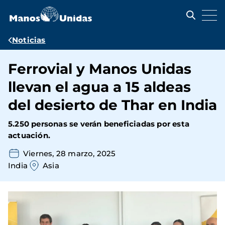
Pasar
al
contenido
principal
Ruta
Noticias
de
Ferrovial y Manos Unidas
navegación
llevan el agua a 15 aldeas
del desierto de Thar en India
5.250 personas se verán beneficiadas por esta
actuación.
Viernes, 28 marzo, 2025
India
Asia