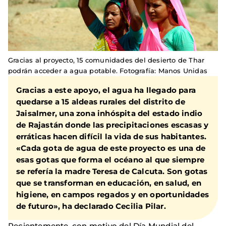
Gracias al proyecto, 15 comunidades del desierto de Thar
podrán acceder a agua potable. Fotografía: Manos Unidas
Gracias a este apoyo, el agua ha llegado para
quedarse a 15 aldeas rurales del distrito de
Jaisalmer, una zona inhóspita del estado indio
de Rajastán donde las precipitaciones escasas y
erráticas hacen difícil la vida de sus habitantes.
«Cada gota de agua de este proyecto es una de
esas gotas que forma el océano al que siempre
se refería la madre Teresa de Calcuta. Son gotas
que se transforman en educación, en salud, en
higiene, en campos regados y en oportunidades
de futuro», ha declarado Cecilia Pilar.
Recientemente, con motivo del Día Mundial del