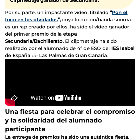
Clipmetraje ganador de Secundaria:
Por su parte, un impactante vídeo, titulado
“
Pon el
foco en los olvidados
”,
cuya locución/banda sonora
es un rap creado por ellos, ha sido el vídeo ganador
del primer
premio de la etapa
Secundaria/Bachillerato
. El clipmetraje ha sido
realizado por el alumnado de 4º de ESO del
IES Isabel
de España
de
Las Palmas de Gran Canaria
.
Una fiesta para celebrar el compromiso
y la solidaridad del alumnado
participante
La entrega de premios ha sido una auténtica fiesta
.