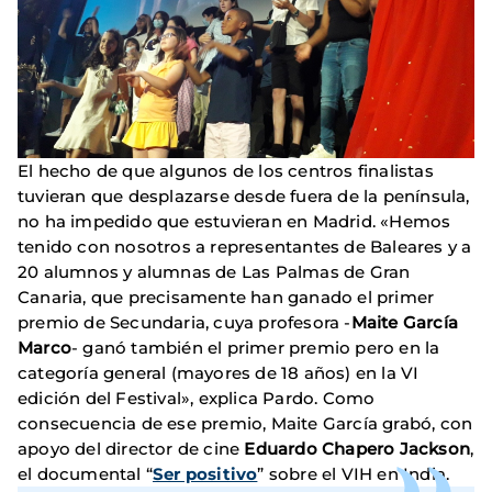
El hecho de que algunos de los centros finalistas
tuvieran que desplazarse desde fuera de la península,
no ha impedido que estuvieran en Madrid. «Hemos
tenido con nosotros a representantes de Baleares y a
20 alumnos y alumnas de Las Palmas de Gran
Canaria, que precisamente han ganado el primer
premio de Secundaria, cuya profesora -
Maite García
Marco
- ganó también el primer premio pero en la
categoría general (mayores de 18 años) en la VI
edición del Festival», explica Pardo. Como
consecuencia de ese premio, Maite García grabó, con
apoyo del director de cine
Eduardo Chapero Jackson
,
el documental “
Ser positivo
” sobre el VIH en India.