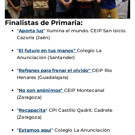
Finalistas de Primaria:
"
Aporta luz
" Ilumina el mundo. CEIP San Isicio.
Cazorla (Jaén)
"
El futuro en tus manos"
Colegio La
Anunciación (Santander)
"
Refranes para frenar el olvido"
CEIP Río
Henares (Guadalajara)
"
No son anónimos"
CEIP Montecanal
(Zaragoza)
"
Recapacita
" CPI Castillo Qadrit. Cadrete
(Zaragoza)
"
Estamos aquí
" Colegio La Anunciación