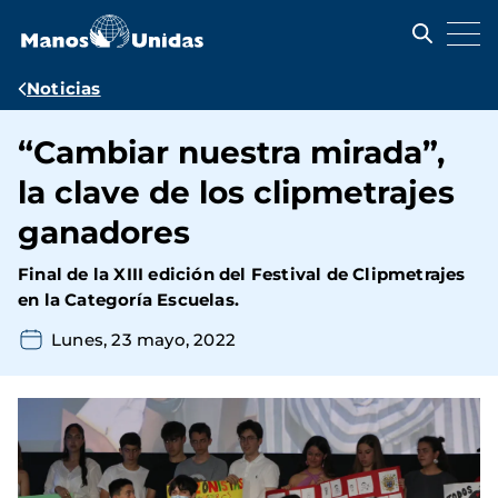
Pasar
al
contenido
principal
Ruta
Noticias
de
“Cambiar nuestra mirada”,
navegación
la clave de los clipmetrajes
ganadores
Final de la XIII edición del Festival de Clipmetrajes
en la Categoría Escuelas.
Lunes, 23 mayo, 2022