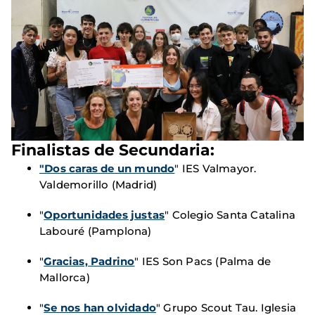
Finalistas de Secundaria:
"Dos caras de un mundo
" IES Valmayor.
Valdemorillo (Madrid)
"
Oportunidades justas
" Colegio Santa Catalina
Labouré (Pamplona)
"
Gracias, Padrino
" IES Son Pacs (Palma de
Mallorca)
"
Se nos han olvidado
" Grupo Scout Tau. Iglesia