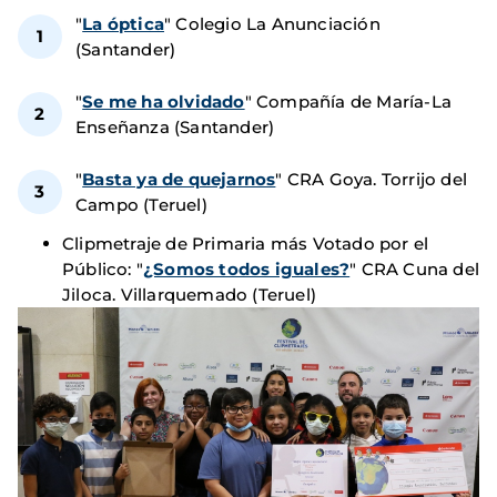
"
La óptica
" Colegio La Anunciación
(Santander)
"
Se me ha olvidado
" Compañía de María-La
Enseñanza (Santander)
"
Basta ya de quejarnos
" CRA Goya. Torrijo del
Campo (Teruel)
Clipmetraje de Primaria más Votado por el
Público: "
¿Somos todos iguales?
" CRA Cuna del
Jiloca. Villarquemado (Teruel)