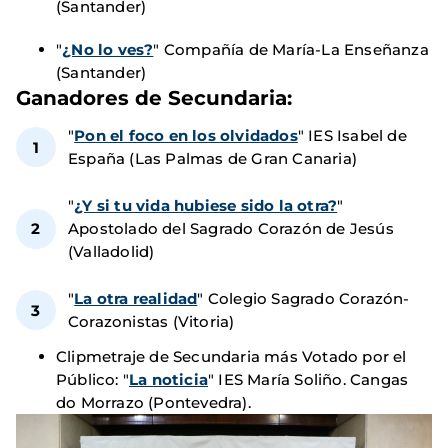
(Santander)
"
¿No lo ves?
" Compañía de María-La Enseñanza
(Santander)
Ganadores de Secundaria:
"
Pon el foco en los olvidados
" IES Isabel de
España (Las Palmas de Gran Canaria)
"
¿Y si tu vida hubiese sido la otra?
"
Apostolado del Sagrado Corazón de Jesús
(Valladolid)
"
La otra realidad
" Colegio Sagrado Corazón-
Corazonistas (Vitoria)
Clipmetraje de Secundaria más Votado por el
Público: "
La noticia
" IES María Soliño. Cangas
do Morrazo (Pontevedra).