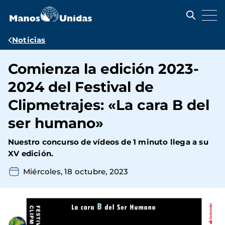
Pasar
al
contenido
principal
Ruta
Noticias
de
Comienza la edición 2023-
navegación
2024 del Festival de
Clipmetrajes: «La cara B del
ser humano»
Nuestro concurso de vídeos de 1 minuto llega a su
XV edición.
Miércoles, 18 octubre, 2023