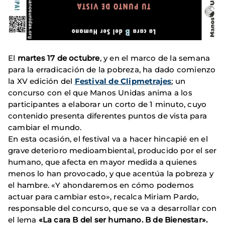
El
martes 17 de octubre
, y en el marco de la semana
para la erradicación de la pobreza, ha dado comienzo
la XV edición del
Festival de Clipmetrajes
; un
concurso con el que Manos Unidas anima a los
participantes a elaborar un corto de 1 minuto, cuyo
contenido presenta diferentes puntos de vista para
cambiar el mundo.
En esta ocasión, el festival va a hacer hincapié en el
grave deterioro medioambiental, producido por el ser
humano, que afecta en mayor medida a quienes
menos lo han provocado, y que acentúa la pobreza y
el hambre. «Y ahondaremos en cómo podemos
actuar para cambiar esto», recalca Miriam Pardo,
responsable del concurso, que se va a desarrollar con
el lema
«La cara B del ser humano. B de Bienestar».