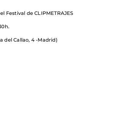
 del Festival de CLIPMETRAJES
30h.
laza del Callao, 4 -Madrid)