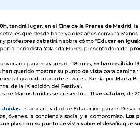
30h,
tendrá lugar, en el
Cine de la Prensa de Madrid,
la
pmetrajes que desde hace ya diez años convoca Manos 
s y profesores debatirán sobre cómo
“Educar en Igual
or la periodista Yolanda Flores
,
presentadora del pro
convocada para mayores de 18 años,
se han recibido 1
s han querido mostrar su punto de vista para caminar
cumental grabado durante el viaje a Kenia por Marta B
te, de la IX edición del Festival.
ajes de Manos Unidas se presentó el
11 de octubre
, de 2
s Unidas
es una actividad de Educación para el Desarr
 jóvenes, la conciencia social y el compromiso.
Los p
que plasman su punto de vista sobre el desafío que s