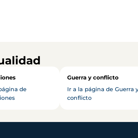
ualidad
iones
Guerra y conflicto
 página de
Ir a la página de Guerra 
iones
conflicto