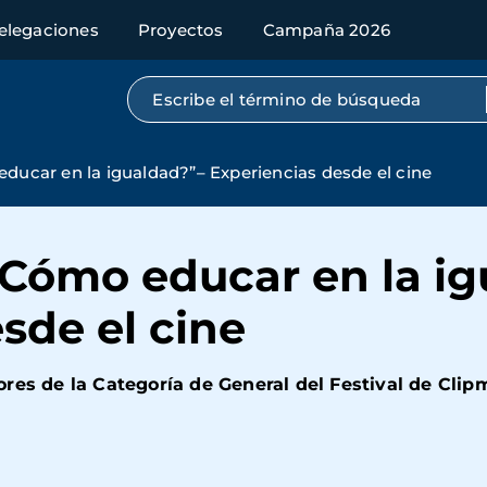
elegaciones
Proyectos
Campaña 2026
Búsqueda por texto completo
educar en la igualdad?”– Experiencias desde el cine
¿Cómo educar en la i
sde el cine
res de la Categoría de General del Festival de Clipm