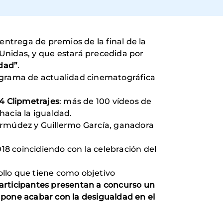
 entrega de premios de la final de la
Unidas, y que estará precedida por
dad”
.
grama de actualidad cinematográfica
34 Clipmetrajes
: más de 100 vídeos de
 hacia la igualdad.
ermúdez y Guillermo García, ganadora
018 coincidiendo con la celebración del
ollo que tiene como objetivo
articipantes presentan a concurso un
upone acabar con la desigualdad en el