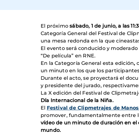
El próximo
sábado, 1 de junio, a las 11:
Categoría General del Festival de Cli
una mesa redonda en la que cineasta
El evento será conducido y moderado p
“De película” en RNE.
En la Categoría General esta edición
,
un minuto en los que los participante
Durante el acto, se proyectará el do
y presidente del jurado, respectivamen
La X edición del Festival de Clipmetr
Día Internacional de la Niña.
El
Festival de Clipmetrajes de Mano
promover, fundamentalmente entre los
vídeo de un minuto de duración en el 
mundo.