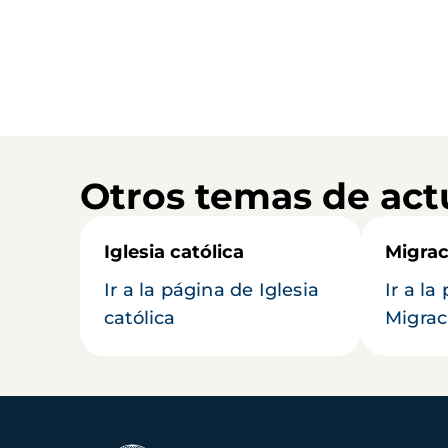
Otros temas de act
Iglesia católica
Migrac
Ir a la página de Iglesia
Ir a la
católica
Migrac