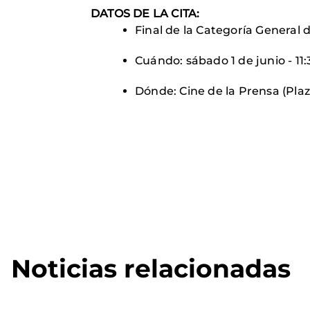
DATOS DE LA CITA:
Final de la Categoría General
Cuándo: sábado 1 de junio - 11:
Dónde: Cine de la Prensa (P
Noticias relacionadas