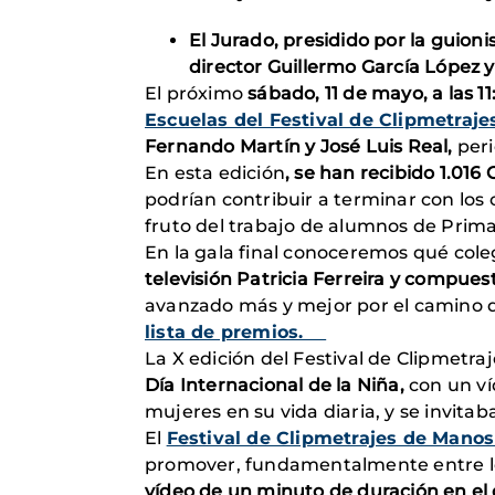
El Jurado, presidido por la
guionis
director Guillermo García López y
El próximo
sábado, 11 de mayo, a las 1
Escuelas del Festival de Clipmetraje
Fernando Martín y José Luis Real,
peri
En esta edición
, se han recibido 1.016
podrían contribuir a terminar con los
fruto del trabajo de alumnos de Prima
En la gala final conoceremos qué coleg
televisión Patricia Ferreira y compuest
avanzado más y mejor por el camino 
lista de premios.
La X edición del Festival de Clipmetr
Día Internacional de la Niña,
con un v
mujeres en su vida diaria, y se invitab
El
Festival de Clipmetrajes de Mano
promover, fundamentalmente entre los
vídeo de un minuto de duración en el 