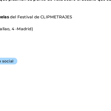
uelas
del Festival de CLIPMETRAJES
Callao, 4 -Madrid)
n social