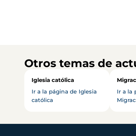
Otros temas de act
Iglesia católica
Migrac
Ir a la página de Iglesia
Ir a la
católica
Migrac