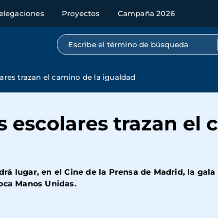
elegaciones
Proyectos
Campaña 2026
Búsqueda por texto completo
lares trazan el camino de la igualdad
s escolares trazan el 
drá lugar, en el
Cine de la Prensa de Madrid,
la gala 
oca Manos Unidas.