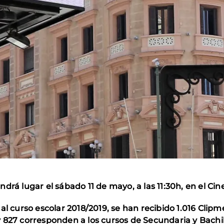
drá lugar el sábado 11 de mayo, a las 11:30h, en el C
l curso escolar 2018/2019, se han recibido 1.016 Clipme
 827 corresponden a los cursos de Secundaria y Bachil