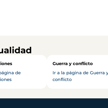
ualidad
iones
Guerra y conflicto
 página de
Ir a la página de Guerra 
iones
conflicto