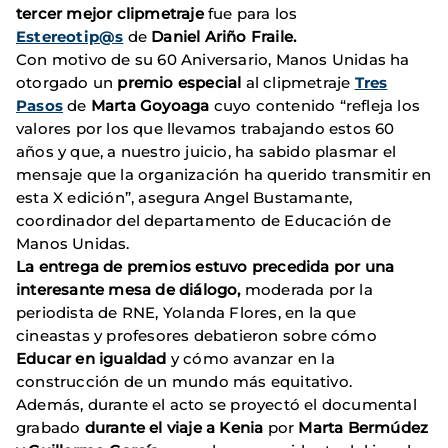
tercer mejor clipmetraje
fue para los
Estereotip@s
de
Daniel Ariño Fraile.
Con motivo de su 60 Aniversario, Manos Unidas ha
otorgado un
premio especial
al clipmetraje
Tres
Pasos
de
Marta Goyoaga
cuyo contenido “refleja los
valores por los que llevamos trabajando estos 60
años y que, a nuestro juicio, ha sabido plasmar el
mensaje que la organización ha querido transmitir en
esta X edición”, asegura Angel Bustamante,
coordinador del departamento de Educación de
Manos Unidas.
La entrega de premios estuvo precedida por una
interesante mesa de diálogo,
moderada por la
periodista de RNE, Yolanda Flores, en la que
cineastas y profesores debatieron sobre cómo
Educar en igualdad
y cómo avanzar en la
construcción de un mundo más equitativo.
Además, durante el acto se proyectó el documental
grabado
durante el viaje a Kenia
por
Marta Bermúdez