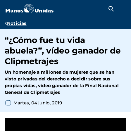
Pasar
al
contenido
principal
Ruta
Noticias
de
“¿Cómo fue tu vida
navegación
abuela?”, vídeo ganador de
Clipmetrajes
Un homenaje a millones de mujeres que se han
visto privadas del derecho a decidir sobre sus
propias vidas, vídeo ganador de la Final Nacional
General de Clipmetrajes
Martes, 04 junio, 2019