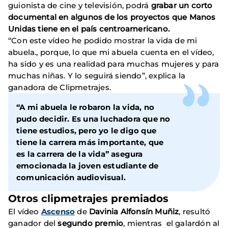
guionista de cine y televisión, podrá
grabar un corto
documental en algunos de los proyectos que Manos
Unidas tiene en el país centroamericano.
“Con este vídeo he podido mostrar la vida de mi
abuela., porque, lo que mi abuela cuenta en el vídeo,
ha sido y es una realidad para muchas mujeres y para
muchas niñas. Y lo seguirá siendo”, explica la
ganadora de Clipmetrajes.
“A mi abuela le robaron la vida, no
pudo decidir. Es una luchadora que no
tiene estudios, pero yo le digo que
tiene la carrera más importante, que
es la carrera de la vida” asegura
emocionada la joven estudiante de
comunicación audiovisual.
Otros clipmetrajes premiados
El vídeo
Ascenso
de
Davinia Alfonsín Muñiz
, resultó
ganador del
segundo premio
, mientras el galardón al