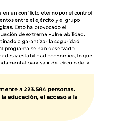
en un conflicto eterno por el control
ntos entre el ejército y el grupo
gicas. Esto ha provocado el
tuación de extrema vulnerabilidad.
stinado a garantizar la seguridad
s al programa se han observado
idades y estabilidad económica, lo que
ndamental para salir del círculo de la
amente a 223.584 personas.
 la educación, el acceso a la