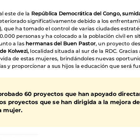
al este de la
República Democrática del Congo, sumida 
eteriorado significativamente debido a los enfrentamie
 que ha tomado el control de varias ciudades estraté
000 personas y ha colocado a la población civil en si
nto a las
hermanas del Buen Pastor
, un proyecto de
de Kolwezi,
localidad situada al sur de la RDC. Gracia
de vida de estas mujeres, brindándoles nuevas oportun
ias y proporcionar a sus hijos la educación que será fu
aprobado 60 proyectos que han apoyado direct
los proyectos que se han dirigida a la mejora de
a mujer.