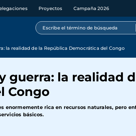
elegaciones
Proyectos
Campaña 2026
Búsqueda por texto completo
ra: la realidad de la República Democrática del Congo
y guerra: la realidad 
l Congo
s enormemente rica en recursos naturales, pero en
servicios básicos.