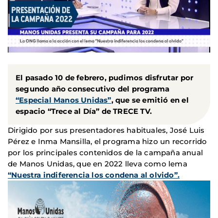
El pasado 10 de febrero, pudimos disfrutar por
segundo año consecutivo del programa
“Especial Manos Unidas”
, que se emitió en el
espacio “Trece al Día” de TRECE TV.
Dirigido por sus presentadores habituales, José Luis
Pérez e Inma Mansilla, el programa hizo un recorrido
por los principales contenidos de la campaña anual
de Manos Unidas, que en 2022 lleva como lema
“Nuestra indiferencia los condena al olvido”.