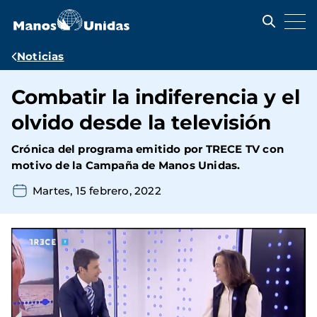
Pasar
al
contenido
principal
Ruta
Noticias
de
Combatir la indiferencia y el
navegación
olvido desde la televisión
Crónica del programa emitido por TRECE TV con
motivo de la Campaña de Manos Unidas.
Martes, 15 febrero, 2022