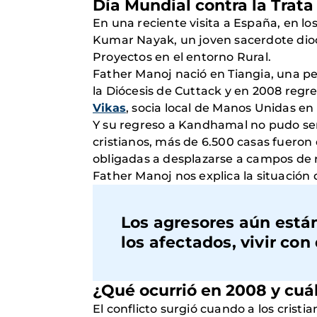
Día Mundial contra la Trat
En una reciente visita a España, en l
Kumar Nayak, un joven sacerdote dioc
Proyectos en el entorno Rural.
Father Manoj nació en Tiangia, una pe
la Diócesis de Cuttack y en 2008 regr
Vikas
, socia local de Manos Unidas en 
Y su regreso a Kandhamal no pudo ser
cristianos, más de 6.500 casas fueron 
obligadas a desplazarse a campos de 
Father Manoj nos explica la situación 
Los agresores aún están 
los afectados, vivir con 
¿Qué ocurrió en 2008 y cuá
El conflicto surgió cuando a los crist