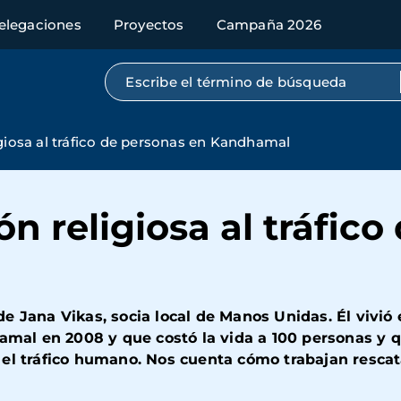
elegaciones
Proyectos
Campaña 2026
Búsqueda por texto completo
igiosa al tráfico de personas en Kandhamal
ón religiosa al tráfic
e Jana Vikas, socia local de Manos Unidas. Él vivió 
hamal en 2008 y que costó la vida a 100 personas y 
 el tráfico humano. Nos cuenta cómo trabajan resca