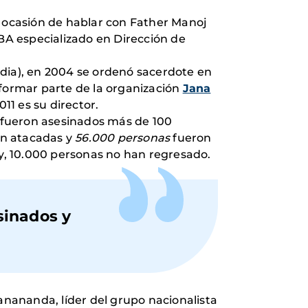
a ocasión de hablar con Father Manoj
BA especializado en Dirección de
ndia), en 2004 se ordenó sacerdote en
 formar parte de la organización
Jana
11 es su director.
 fueron asesinados más de 100
ron atacadas y
56.000 personas
fueron
y, 10.000 personas no han regresado.
sinados y
manananda, líder del grupo nacionalista