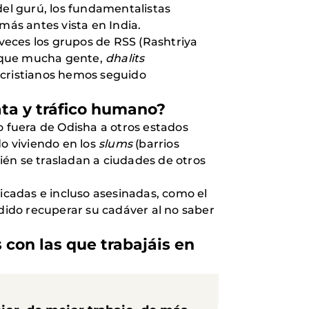
del gurú, los fundamentalistas
ás antes vista en India.
veces los grupos de RSS (Rashtriya
s que mucha gente,
dhalits
 cristianos hemos seguido
rata y tráfico humano?
o fuera de Odisha a otros estados
o viviendo en los
slums
(barrios
ién se trasladan a ciudades de otros
ficadas e incluso asesinadas, como el
ido recuperar su cadáver al no saber
 con las que trabajáis en