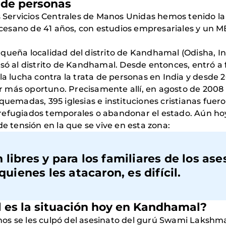
a de personas
os Servicios Centrales de Manos Unidas hemos tenido l
esano de 41 años, con estudios empresariales y un M
queña localidad del distrito de Kandhamal (Odisha, I
esó al distrito de Kandhamal. Desde entonces, entró a
la lucha contra la trata de personas en India y desde 20
 más oportuno. Precisamente allí, en agosto de 2008
quemadas, 395 iglesias e instituciones cristianas fue
refugiados temporales o abandonar el estado. Aún ho
de tensión en la que se vive en esta zona:
libres y para los familiares de los ase
quienes les atacaron, es difícil.
l es la situación hoy en Kandhamal?
ianos se les culpó del asesinato del gurú Swami Laksh