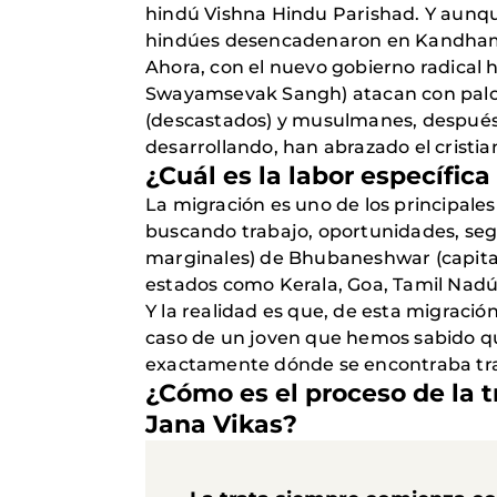
hindú Vishna Hindu Parishad. Y aunque
hindúes desencadenaron en Kandhamal 
Ahora, con el nuevo gobierno radical
Swayamsevak Sangh) atacan con palos
(descastados) y musulmanes, después 
desarrollando, han abrazado el cristia
¿Cuál es la labor específica
La migración es uno de los principale
buscando trabajo, oportunidades, seg
marginales) de Bhubaneshwar (capital 
estados como Kerala, Goa, Tamil Nadú 
Y la realidad es que, de esta migració
caso de un joven que hemos sabido qu
exactamente dónde se encontraba tr
¿Cómo es el proceso de la t
Jana Vikas?