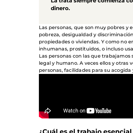
La trata siempre comienza co
dinero.
Las personas, que son muy pobres y e
pobreza, desigualdad y discriminación.
propiedades o viviendas. Y como no e
inhumanas, prostituidos, o incluso us
Las personas con las que trabajamos s
legal y humano. A veces ellos y otras v
personas, facilidades para su acogida
¿Cuál es el trabajo esencia