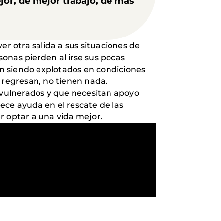
jor, de mejor trabajo, de más
 otra salida a sus situaciones de
rsonas pierden al irse sus pocas
n siendo explotados en condiciones
 regresan, no tienen nada.
o vulnerados y que necesitan apoyo
rece ayuda en el rescate de las
r optar a una vida mejor.