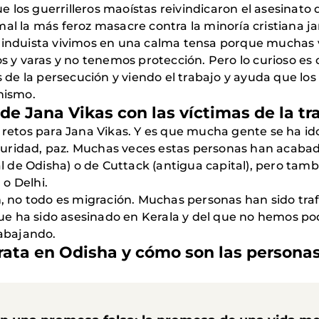
 los guerrilleros maoístas reivindicaron el asesinato 
la más feroz masacre contra la minoría cristiana jam
 hinduista vivimos en una calma tensa porque muchas 
 y varas y no tenemos protección. Pero lo curioso e
de la persecución y viendo el trabajo y ayuda que los
nismo.
 de Jana Vikas con las víctimas de la t
s retos para Jana Vikas. Y es que mucha gente se ha id
uridad, paz. Muchas veces estas personas han acabad
de Odisha) o de Cuttack (antigua capital), pero tamb
o Delhi.
n, no todo es migración. Muchas personas han sido tra
e ha sido asesinado en Kerala y del que no hemos pod
abajando.
rata en Odisha y cómo son las personas