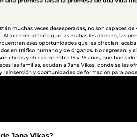
n una promesa falsa: la promesa de una vida me
stán muchas veces desesperadas, no son capaces de ver
 Al acceder al trato que las mafias les ofrecen, las pe
ncuentran esas oportunidades que les ofrecían, acaba
ados en tráfico humano y de órganos. No regresan; y si
on chicos y chicas de entre 15 y 35 años, que han sid
eces las familias, acuden a Jana Vikas, donde se les of
 y reinserción y oportunidades de formación para pode
l de Jana Vikas?