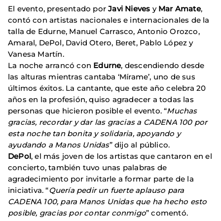
El evento, presentado por
Javi Nieves
y
Mar Amate
,
contó con artistas nacionales e internacionales de la
talla de Edurne, Manuel Carrasco, Antonio Orozco,
Amaral, DePol, David Otero, Beret, Pablo López y
Vanesa Martín.
La noche arrancó con
Edurne
, descendiendo desde
las alturas mientras cantaba ‘Mírame’, uno de sus
últimos éxitos. La cantante, que este año celebra 20
años en la profesión, quiso agradecer a todas las
personas que hicieron posible el evento. “
Muchas
gracias, recordar y dar las gracias a CADENA 100 por
esta noche tan bonita y solidaria, apoyando y
ayudando a Manos Unidas
” dijo al público.
DePol
, el más joven de los artistas que cantaron en el
concierto, también tuvo unas palabras de
agradecimiento por invitarle a formar parte de la
iniciativa. “
Quería pedir un fuerte aplauso para
CADENA 100, para Manos Unidas que ha hecho esto
posible, gracias por contar conmigo
” comentó.