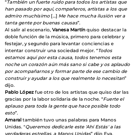
“
También un fuerte ruido para todos los artistas que
han pasado por aquí, compañeros, artistas a los que
admiro muchísimo
[…]
Me hace mucha ilusión ver a
tanta gente por buenas causas
”.
Al salir al escenario,
Vanesa Martín
quiso destacar la
doble función de la música, primero para celebrar y
festejar, y segundo para levantar conciencias e
intentar construir una sociedad mejor. “
Todos
estamos aquí por esta causa, todos tenemos esta
noche un corazón aún más sano si cabe y os aplaudo
por acompañarnos y formar parte de ese cambio de
construir y ayudar a los que realmente lo necesitan
”
dijo.
Pablo López
fue otro de los artistas que quiso dar las
gracias por la labor solidaria de la noche. “
Fuerte el
aplauso para toda la gente que hace posible todo
esto
”.
Amaral
también tuvo unas palabras para Manos
Unidas. "
Queremos dedicarle este 'Ahí Estás' a las
verdaderas estrellas, a Manos Unidas
” dijo Eva,