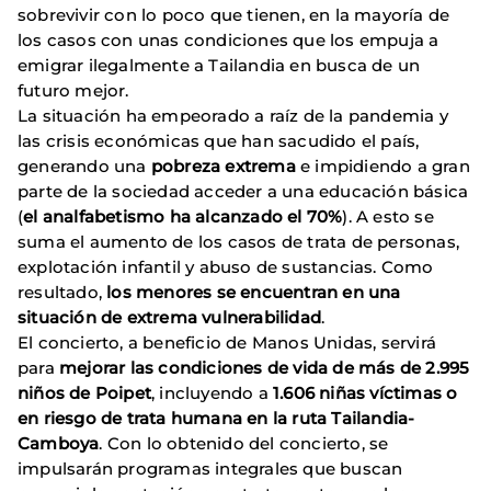
sobrevivir con lo poco que tienen, en la mayoría de
los casos con unas condiciones que los empuja a
emigrar ilegalmente a Tailandia en busca de un
futuro mejor.
La situación ha empeorado a raíz de la pandemia y
las crisis económicas que han sacudido el país,
generando una
pobreza extrema
e impidiendo a gran
parte de la sociedad acceder a una educación básica
(
el analfabetismo ha alcanzado el 70%
). A esto se
suma el aumento de los casos de trata de personas,
explotación infantil y abuso de sustancias. Como
resultado,
los menores se encuentran en una
situación de extrema vulnerabilidad
.
El concierto, a beneficio de Manos Unidas, servirá
para
mejorar las condiciones de vida de más de 2.995
niños de Poipet
, incluyendo a
1.606 niñas víctimas o
en riesgo de trata humana en la ruta Tailandia-
Camboya
. Con lo obtenido del concierto, se
impulsarán programas integrales que buscan