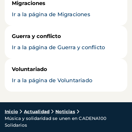
Migraciones
Ir a la página de Migraciones
Guerra y conflicto
Ir a la página de Guerra y conflicto
Voluntariado
Ir a la página de Voluntariado
Ruta
Inicio
Actualidad
Noticias
Música y solidaridad se unen en CADENA100
de
Solidarios
navegación