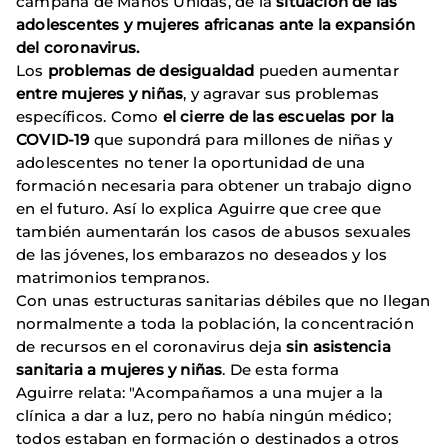
campaña de Manos Unidas, de la
situación de las
adolescentes y mujeres africanas ante la expansión
del coronavirus.
Los
problemas de desigualdad
pueden aumentar
entre mujeres y niñas
, y agravar sus problemas
específicos. Como
el cierre de las escuelas por la
COVID-19
que supondrá para millones de niñas y
adolescentes no tener la oportunidad de una
formación necesaria para obtener un trabajo digno
en el futuro. Así lo explica Aguirre que cree que
también aumentarán los casos de abusos sexuales
de las jóvenes, los embarazos no deseados y los
matrimonios tempranos.
Con unas estructuras sanitarias débiles que no llegan
normalmente a toda la población, la concentración
de recursos en el coronavirus deja
sin asistencia
sanitaria a mujeres y niñas
. De esta forma
Aguirre relata: "Acompañamos a una mujer a la
clínica a dar a luz, pero no había ningún médico;
todos estaban en formación o destinados a otros