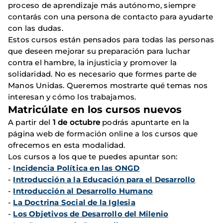
proceso de aprendizaje más autónomo, siempre
contarás con una persona de contacto para ayudarte
con las dudas.
Estos cursos están pensados para todas las personas
que deseen mejorar su preparación para luchar
contra el hambre, la injusticia y promover la
solidaridad. No es necesario que formes parte de
Manos Unidas. Queremos mostrarte qué temas nos
interesan y cómo los trabajamos.
Matricúlate en los cursos nuevos
A partir del
1 de octubre
podrás apuntarte en la
página web de formación online a los cursos que
ofrecemos en esta modalidad.
Los cursos a los que te puedes apuntar son:
-
Incidencia Política en las ONGD
-
Introducción a la Educación para el Desarrollo
-
Introducción al Desarrollo Humano
-
La Doctrina Social de la Iglesia
-
Los Objetivos de Desarrollo del Milenio