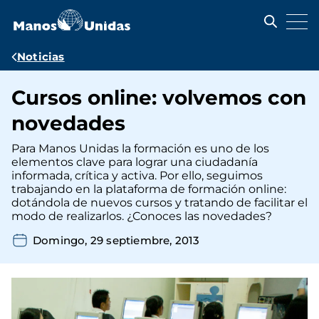
Pasar
al
contenido
principal
Ruta
Noticias
de
Cursos online: volvemos con
navegación
novedades
Para Manos Unidas la formación es uno de los
elementos clave para lograr una ciudadanía
informada, crítica y activa. Por ello, seguimos
trabajando en la plataforma de formación online:
dotándola de nuevos cursos y tratando de facilitar el
modo de realizarlos. ¿Conoces las novedades?
Domingo, 29 septiembre, 2013