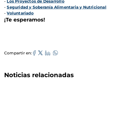
-
Los Proyectos de Desarrollo
-
Seguridad y Soberanía Alimentaria y Nutricional
-
Voluntariado
¡Te esperamos!
Compartir en
Noticias relacionadas