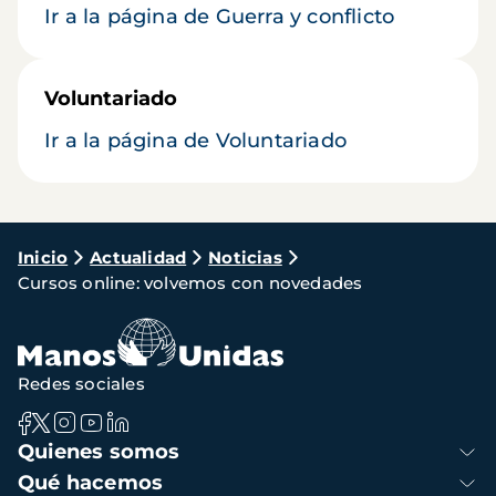
Ir a la página de Guerra y conflicto
Voluntariado
Ir a la página de Voluntariado
Ruta
Inicio
Actualidad
Noticias
Cursos online: volvemos con novedades
de
navegación
Redes sociales
Navegación
Quienes somos
principal
Qué hacemos