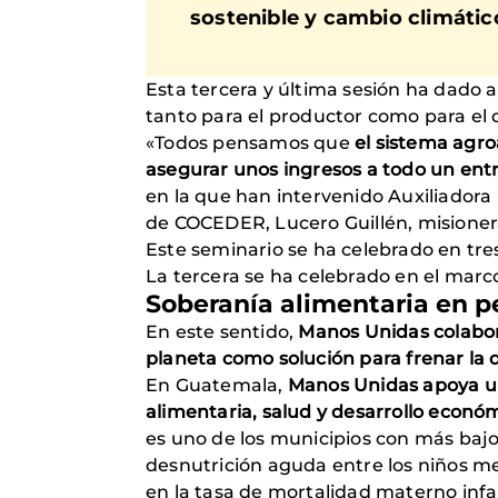
sostenible y cambio climátic
Esta tercera y última sesión ha dado 
tanto para el productor como para el
«Todos pensamos que
el sistema agro
asegurar unos ingresos a todo un en
en la que han intervenido Auxiliadora
de COCEDER, Lucero Guillén, misioner
Este seminario se ha celebrado en tres
La tercera se ha celebrado en el marc
Soberanía alimentaria en
En este sentido,
Manos Unidas colabor
planeta como solución para frenar la 
En Guatemala,
Manos Unidas apoya un
alimentaria, salud y desarrollo econ
es uno de los municipios con más bajo 
desnutrición aguda entre los niños m
en la tasa de mortalidad materno infa