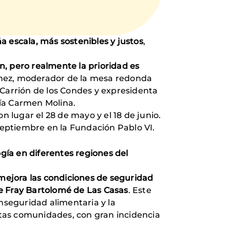
 escala, más sostenibles y justos
,
n, pero realmente la prioridad es
menez, moderador de la mesa redonda
 Carrión de los Condes y expresidenta
ría Carmen Molina.
n lugar el 28 de mayo y el 18 de junio.
 septiembre en la Fundación Pablo VI.
ía en diferentes regiones del
mejora las condiciones de seguridad
de Fray Bartolomé de Las Casas
. Este
inseguridad alimentaria y la
tas comunidades, con gran incidencia