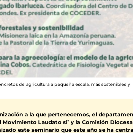
cretos de agricultura a pequeña escala, más sostenibles y
anización a la que pertenecemos, el departamen
el Movimiento Laudato si’ y la Comisión Diocesa
izado este seminario que este año se ha centr