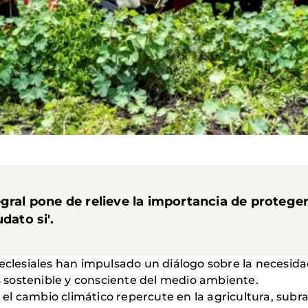
egral pone de relieve la importancia de protege
dato si'.
 eclesiales han impulsado un diálogo sobre la necesid
 sostenible y consciente del medio ambiente.
el cambio climático repercute en la agricultura, subr