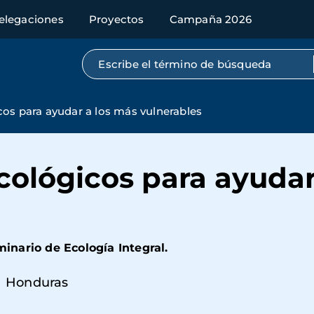
elegaciones
Proyectos
Campaña 2026
Búsqueda por texto completo
os para ayudar a los más vulnerables
cológicos para ayudar
eminario de Ecología Integral.
Honduras