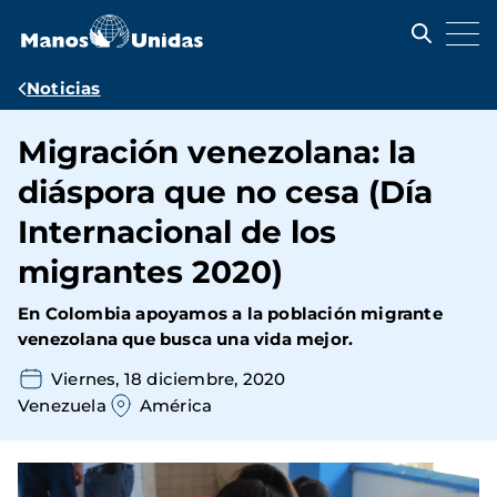
Pasar
al
contenido
principal
Ruta
Noticias
de
Migración venezolana: la
navegación
diáspora que no cesa (Día
Internacional de los
migrantes 2020)
En Colombia apoyamos a la población migrante
venezolana que busca una vida mejor.
Viernes, 18 diciembre, 2020
Venezuela
América