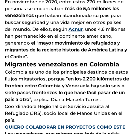
En noviembre de 2020, entre estos 270 millones de
personas se encontraban
más de 5,4 millones los
venezolanos
que habían abandonado su país para
buscar seguridad y una vida mejor en otros países
del mundo. De ellos, según
Acnur
, unos 4,6 millones
han permanecido en el continente americano,
generando
el “mayor movimiento de refugiados y
migrantes de la reciente historia de América Latina y
el Caribe”.
Migrantes venezolanos en Colombia
Colombia es uno de los principales destinos de estos
flujos migratorios, porque
“en los 2.200 kilómetros de
frontera entre Colombia y Venezuela hay solo seis o
siete pasos fronterizos lo que hace fácil pasar de un
país a otro”
, explica Diana Marcela Torres,
Coordinadora Regional del Servicio Jesuita al
Refugiado (JRS), socio local de Manos Unidas en el
país.
QUIERO COLABORAR EN PROYECTOS COMO ESTE
Los venezolanos, que migran para huir de la crísis