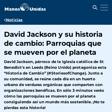
Pasar
al
contenido
principal
Ruta
Noticias
de
David Jackson y su historia
navegación
de cambio: Parroquias que
se mueven por el planeta
David Jackson, párroco de la Iglesia católica de St
Benedict's en Leeds (Reino Unido) protagoniza esta
“Historia de Cambio” (#StoriesofChange). Junto a
su comunidad, se reúne cada día en un huerto
urbano de verduras orgánicas que comparten con
organizaciones benéficas. En sólo 3 minutos verás
cómo las parroquias se mueven por el planeta
consiguiendo así un mundo más sostenible. ¡No te
pierdas esta historia!