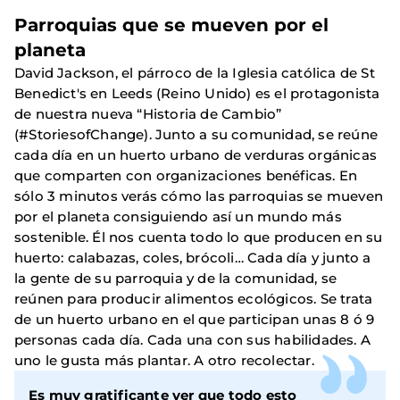
Parroquias que se mueven por el
planeta
David Jackson, el párroco de la Iglesia católica de St
Benedict's en Leeds (Reino Unido) es el protagonista
de nuestra nueva “Historia de Cambio”
(#StoriesofChange). Junto a su comunidad, se reúne
cada día en un huerto urbano de verduras orgánicas
que comparten con organizaciones benéficas. En
sólo 3 minutos verás cómo las parroquias se mueven
por el planeta consiguiendo así un mundo más
sostenible. Él nos cuenta todo lo que producen en su
huerto: calabazas, coles, brócoli… Cada día y junto a
la gente de su parroquia y de la comunidad, se
reúnen para producir alimentos ecológicos. Se trata
de un huerto urbano en el que participan unas 8 ó 9
personas cada día. Cada una con sus habilidades. A
uno le gusta más plantar. A otro recolectar.
Es muy gratificante ver que todo esto