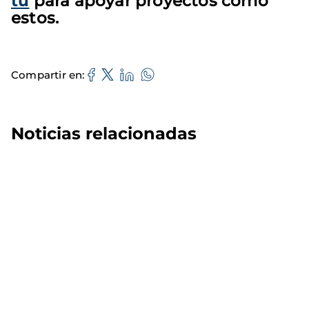
tú
para apoyar proyectos como
estos.
Compartir en
Noticias relacionadas