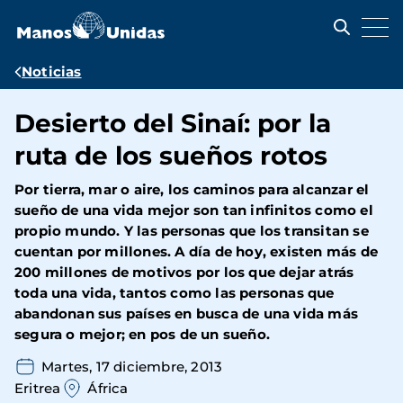
Pasar
al
contenido
principal
Ruta
Noticias
de
Desierto del Sinaí: por la
navegación
ruta de los sueños rotos
Por tierra, mar o aire, los caminos para alcanzar el
sueño de una vida mejor son tan infinitos como el
propio mundo. Y las personas que los transitan se
cuentan por millones. A día de hoy, existen más de
200 millones de motivos por los que dejar atrás
toda una vida, tantos como las personas que
abandonan sus países en busca de una vida más
segura o mejor; en pos de un sueño.
Martes, 17 diciembre, 2013
Eritrea
África