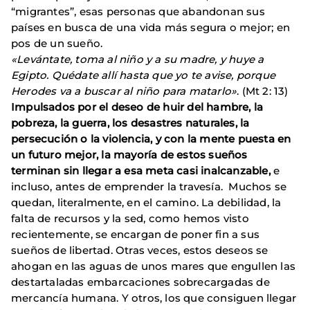
“migrantes”, esas personas que abandonan sus
países en busca de una vida más segura o mejor; en
pos de un sueño.
«Levántate, toma al niño y a su madre, y huye a
Egipto. Quédate allí hasta que yo te avise, porque
Herodes va a buscar al niño para matarlo»
. (Mt 2: 13)
Impulsados por el deseo de huir del hambre, la
pobreza, la guerra, los desastres naturales, la
persecución o la violencia, y con la mente puesta en
un futuro mejor, la mayoría de estos sueños
terminan sin llegar a esa meta casi inalcanzable,
e
incluso, antes de emprender la travesía. Muchos se
quedan, literalmente, en el camino. La debilidad, la
falta de recursos y la sed, como hemos visto
recientemente, se encargan de poner fin a sus
sueños de libertad. Otras veces, estos deseos se
ahogan en las aguas de unos mares que engullen las
destartaladas embarcaciones sobrecargadas de
mercancía humana. Y otros, los que consiguen llegar