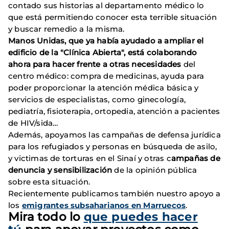
contado sus historias al departamento médico lo
que está permitiendo conocer esta terrible situación
y buscar remedio a la misma.
Manos Unidas, que ya había ayudado a ampliar el
edificio de la "Clínica Abierta", está colaborando
ahora para hacer frente a otras necesidades
del
centro médico: compra de medicinas, ayuda para
poder proporcionar la atención médica básica y
servicios de especialistas, como ginecología,
pediatría, fisioterapia, ortopedia, atención a pacientes
de HIV/sida…
Además, apoyamos las campañas de defensa jurídica
para los refugiados y personas en búsqueda de asilo,
y victimas de torturas en el Sinaí y otras c
ampañas de
denuncia y sensibilización
de la opinión pública
sobre esta situación.
Recientemente publicamos también nuestro apoyo a
los
emigrantes subsaharianos en Marruecos
.
Mira todo lo
que puedes hacer