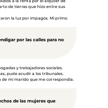
iós a la renta por el alquiler de
rto de tierras que hizo entre sus
aron la luz por impagos. Mi primo
digar por las calles para no
ogadas y trabajadoras sociales.
las, pude acudir a los tribunales.
ncia de mi marido que me correspondía.
rechos de las mujeres que