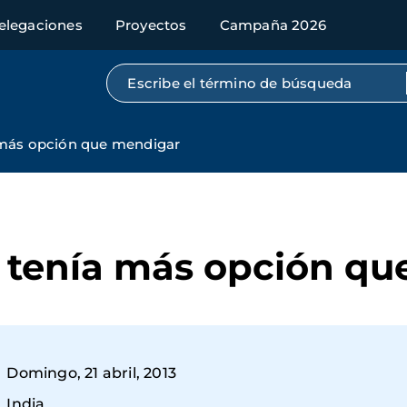
elegaciones
Proyectos
Campaña 2026
Búsqueda por texto completo
más opción que mendigar
 tenía más opción qu
Domingo, 21 abril, 2013
India