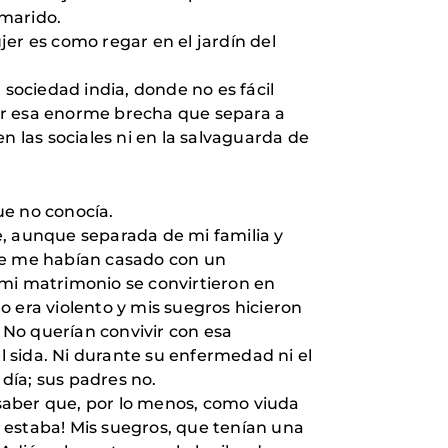
 marido.
ujer es como regar en el jardín del
 sociedad india, donde no es fácil
ar esa enorme brecha que separa a
las sociales ni en la salvaguarda de
ue no conocía.
e, aunque separada de mi familia y
que me habían casado con un
 mi matrimonio se convirtieron en
 era violento y mis suegros hicieron
 No querían convivir con esa
 sida. Ni durante su enfermedad ni el
día; sus padres no.
saber que, por lo menos, como viuda
 estaba! Mis suegros, que tenían una