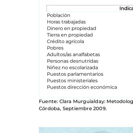
Indic
Población
Horas trabajadas
Dinero en propiedad
Tierra en propiedad
Crédito agrícola
Pobres
Adultos/as analfabetas
Personas desnutridas
Niñez no escolarizada
Puestos parlamentarios
Puestos ministeriales
Puestos dirección económica
Fuente: Clara Murguialday: Metodologí
Córdoba, Septiembre 2009.