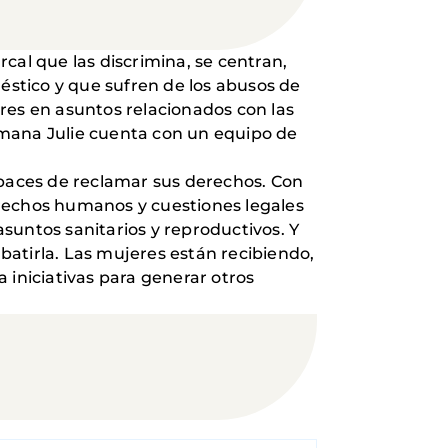
cal que las discrimina, se centran,
méstico y que sufren de los abusos de
res en asuntos relacionados con las
ermana Julie cuenta con un equipo de
paces de reclamar sus derechos. Con
erechos humanos y cuestiones legales
suntos sanitarios y reproductivos. Y
atirla. Las mujeres están recibiendo,
iniciativas para generar otros