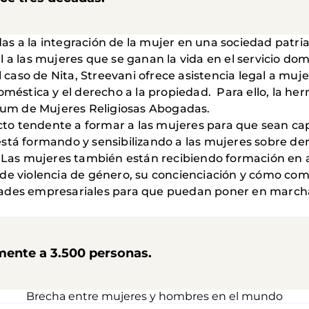
s a la integración de la mujer en una sociedad patriar
 a las mujeres que se ganan la vida en el servicio do
aso de Nita, Streevani ofrece asistencia legal a muje
doméstica y el derecho a la propiedad. Para ello, la h
orum de Mujeres Religiosas Abogadas.
to tendente a formar a las mujeres para que sean ca
está formando y sensibilizando a las mujeres sobre d
. Las mujeres también están recibiendo formación en a
de violencia de género, su concienciación y cómo comb
ades empresariales para que puedan poner en marcha 
amente a 3.500 personas.
Brecha entre mujeres y hombres en el mundo