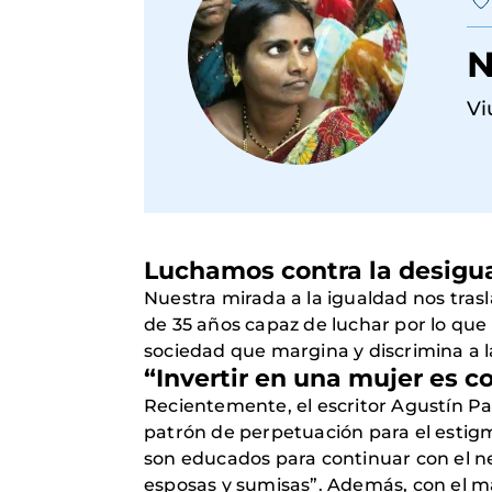
N
Vi
Luchamos contra la desigua
Nuestra mirada a la igualdad nos tras
de 35 años capaz de luchar por lo que 
sociedad que margina y discrimina a l
“Invertir en una mujer es c
Recientemente, el escritor Agustín P
patrón de perpetuación para el estigma
son educados para continuar con el neg
esposas y sumisas”. Además, con el ma