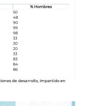
% Hombres
50
48
90
99
98
33
30
20
33
83
84
86
iones de desarrollo, impartido en