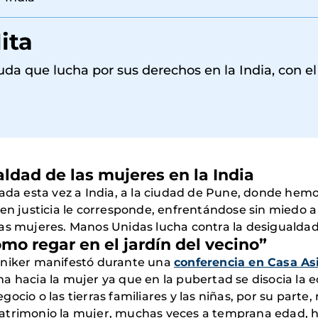
ita
uda que lucha por sus derechos en la India, con e
ldad de las mujeres en la India
lada esta vez a India, a la ciudad de Pune, donde hemo
en justicia le corresponde, enfrentándose sin miedo a 
as mujeres. Manos Unidas lucha contra la desigualdad 
omo regar en el jardín del vecino”
aniker manifestó durante una
conferencia en Casa As
 hacia la mujer ya que en la pubertad se disocia la e
ocio o las tierras familiares y las niñas, por su parte
trimonio la mujer, muchas veces a temprana edad, ha 