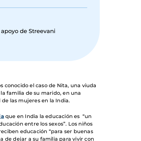
l apoyo de Streevani
s conocido el caso de Nita, una viuda
la familia de su marido, en una
de las mujeres en la India.
ia
que en India la educación es “un
ducación entre los sexos”. Los niños
, reciben educación “para ser buenas
de dejar a su familia para vivir con