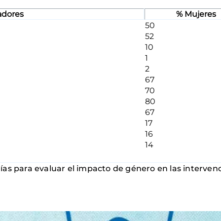
adores
% Mujeres
50
52
10
1
2
67
70
80
67
17
16
14
as para evaluar el impacto de género en las intervenc