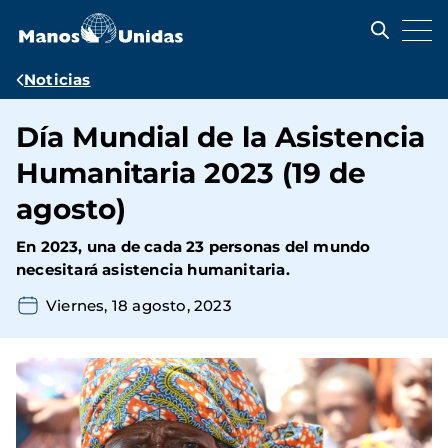
Pasar
al
contenido
principal
Ruta
Noticias
de
Día Mundial de la Asistencia
navegación
Humanitaria 2023 (19 de
agosto)
En 2023, una de cada 23 personas del mundo
necesitará asistencia humanitaria.
Viernes, 18 agosto, 2023