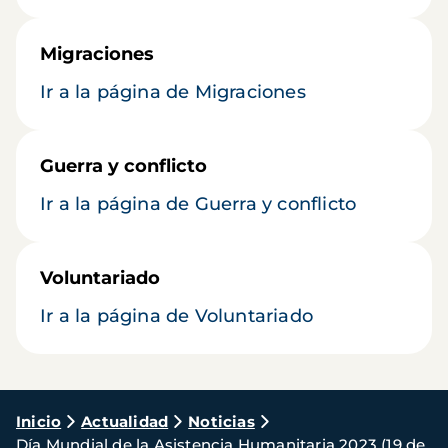
Migraciones
Ir a la página de Migraciones
Guerra y conflicto
Ir a la página de Guerra y conflicto
Voluntariado
Ir a la página de Voluntariado
Ruta
Inicio
Actualidad
Noticias
Día Mundial de la Asistencia Humanitaria 2023 (19 de