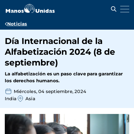
Pasar
al
contenido
principal
Ruta
Noticias
de
Día Internacional de la
navegación
Alfabetización 2024 (8 de
septiembre)
La alfabetización es un paso clave para garantizar
los derechos humanos.
Miércoles, 04 septiembre, 2024
India
Asia