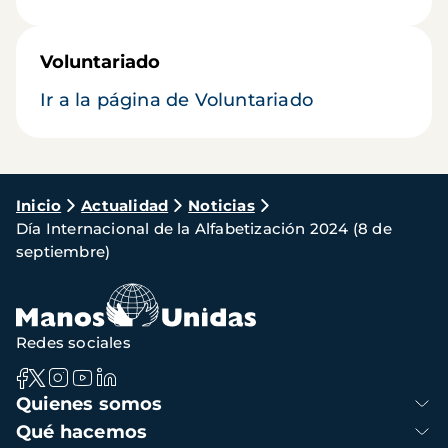
Voluntariado
Ir a la página de Voluntariado
Ruta
Inicio
Actualidad
Noticias
Día Internacional de la Alfabetización 2024 (8 de
de
septiembre)
navegación
Redes sociales
Navegación
Quienes somos
principal
Qué hacemos