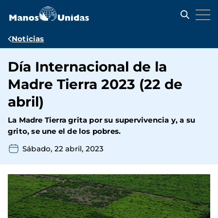
Pasar
al
contenido
principal
Ruta
Noticias
de
Día Internacional de la
navegación
Madre Tierra 2023 (22 de
abril)
La Madre Tierra grita por su supervivencia y, a su
grito, se une el de los pobres.
Sábado, 22 abril, 2023