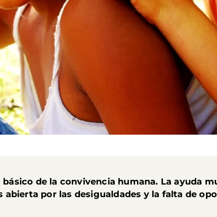
io básico de la convivencia humana. La ayuda m
as abierta por las desigualdades y la falta de op