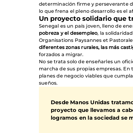
determinación firme y perseverante d
lo que frena el pleno desarrollo es el a
Un proyecto solidario que 
Senegal es un país joven, lleno de ene
pobreza y el desempleo
, la solidarid
Organisations Paysannes et Pastorale
diferentes zonas rurales, las más cast
forzados a migrar.
No se trata solo de enseñarles un ofic
marcha de sus propias empresas. En t
planes de negocio viables que cumplan 
sueños.
Desde Manos Unidas tratamos
proyecto que llevamos a cab
logramos en la sociedad se 