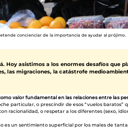
pretende concienciar de la importancia de ayudar al prójimo.
lá. Hoy asistimos a los enormes desafíos que pl
es
, las migraciones, la catástrofe medioambienta
como valor fundamental en las relaciones entre las per
coche particular, o prescindir de esos “vuelos baratos”
n racionalidad, o respetar a los diferentes (sexo, idio
 no es un sentimiento superficial por los males de tant