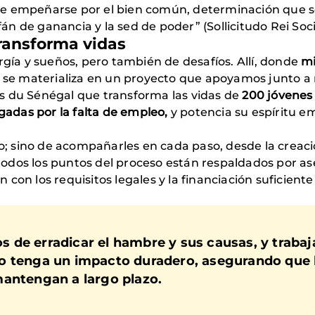
e empeñarse por el bien común, determinación que se
fán de ganancia y la sed de poder” (Sollicitudo Rei Socia
transforma vidas
rgía y sueños, pero también de desafíos. Allí, donde
mi
ad se materializa en un proyecto que apoyamos junto a 
s du Sénégal que transforma las vidas de
200 jóvenes 
igadas por la falta de empleo,
y potencia su espíritu e
io; sino de acompañarles en cada paso, desde la creaci
odos los puntos del proceso están respaldados por ase
con los requisitos legales y la financiación suficien
 de erradicar el hambre y sus causas, y traba
o tenga un impacto duradero, asegurando que 
mantengan a largo plazo.