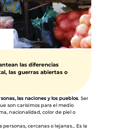
antean las
diferencias
l, las guerras abiertas o
sonas, las naciones y los pueblos
. Ser
 que son carísimos para el medio
ma, nacionalidad, color de piel o
as personas, cercanas o lejanas… Es la