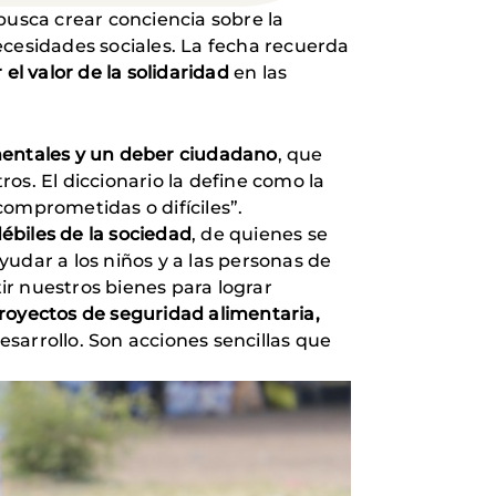
busca crear conciencia sobre la
ecesidades sociales. La fecha recuerda
el valor de la solidaridad
en las
amentales y un deber ciudadano
, que
os. El diccionario la define como la
comprometidas o difíciles”.
ébiles de la sociedad
, de quienes se
ayudar a los niños y a las personas de
r nuestros bienes para lograr
royectos de seguridad alimentaria,
sarrollo. Son acciones sencillas que