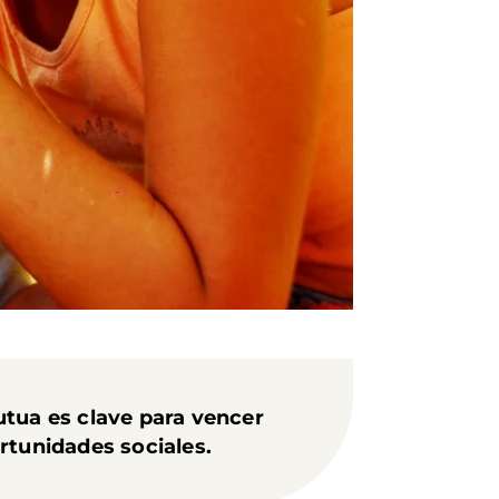
utua es clave para vencer
ortunidades sociales.