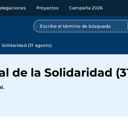
elegaciones
Proyectos
Campaña 2026
Búsqueda por texto completo
a Solidaridad (31 agosto)
l de la Solidaridad (3
l.