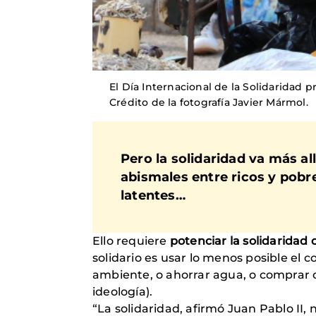
El Día Internacional de la Solidaridad 
Crédito de la fotografía Javier Mármol.
Pero la solidaridad va más al
abismales entre ricos y pobr
latentes…
Ello requiere
potenciar la solidaridad 
solidario es usar lo menos posible el 
ambiente, o ahorrar agua, o comprar co
ideología).
“La solidaridad, afirmó Juan Pablo II,