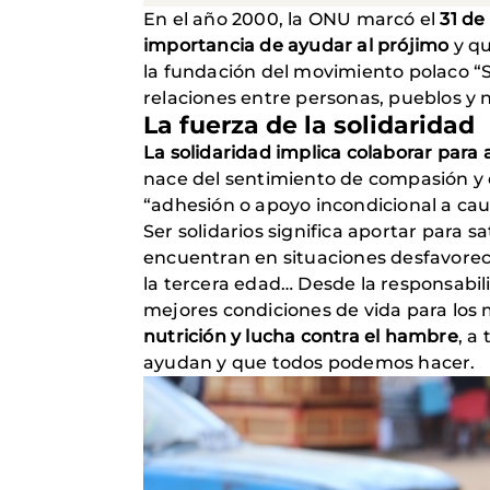
En el año 2000, la ONU marcó el
31 de
importancia de ayudar al prójimo
y qu
la fundación del movimiento polaco “So
relaciones entre personas, pueblos y
La fuerza de la solidaridad
La solidaridad implica colaborar par
nace del sentimiento de compasión y em
“adhesión o apoyo incondicional a cau
Ser solidarios significa aportar para sa
encuentran en situaciones desfavorec
la tercera edad… Desde la responsabil
mejores condiciones de vida para los
nutrición y lucha contra el hambre
, a
ayudan y que todos podemos hacer.