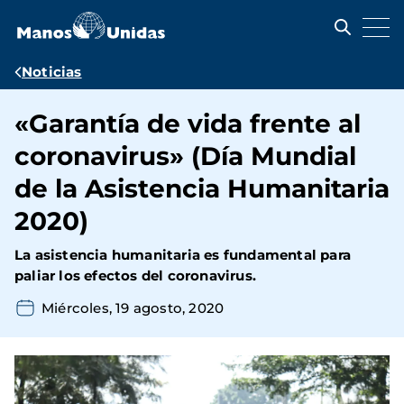
Pasar
al
contenido
principal
Ruta
Noticias
de
«Garantía de vida frente al
navegación
coronavirus» (Día Mundial
de la Asistencia Humanitaria
2020)
La asistencia humanitaria es fundamental para
paliar los efectos del coronavirus.
Miércoles, 19 agosto, 2020