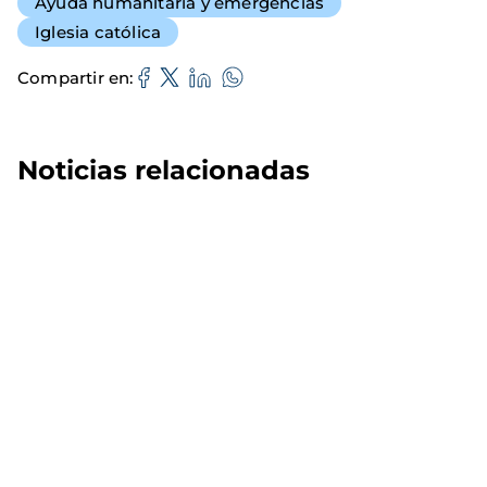
Ayuda humanitaria y emergencias
Iglesia católica
Compartir en
Noticias relacionadas