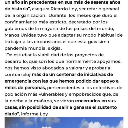
un año sin precedentes en sus más de sesenta años
de historia”,
asegura Ricardo Loy, secretario general
de la organización. Durante los meses que duró el
confinamiento más estricto, decretado por los
gobiernos de la mayoría de los países del mundo,
Manos Unidas tuvo que adaptar su modo habitual de
trabajar a las circunstancias que esta gravísima
pandemia mundial exigía.
“De estudiar la viabilidad de los proyectos de
desarrollo, que son los que normalmente apoyamos,
nos hemos visto abocados a valorar y aprobar a
contrarreloj
más de un centenar de iniciativas de
emergencia con las que hemos podido dar apoyo a
miles de personas,
pertenecientes a los colectivos de
población más vulnerables y empobrecidos que, de
la noche a la mañana, se vieron
encerrados en sus
casas, sin posibilidad de salir a ganarse el sustento
diario
”, informa Loy