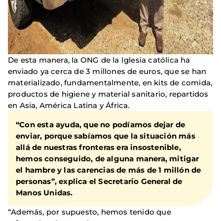
De esta manera, la ONG de la Iglesia católica ha
enviado ya cerca de 3 millones de euros, que se han
materializado, fundamentalmente, en kits de comida,
productos de higiene y material sanitario, repartidos
en Asia, América Latina y África.
“Con esta ayuda, que no podíamos dejar de
enviar, porque sabíamos que la situación más
allá de nuestras fronteras era insostenible,
hemos conseguido, de alguna manera, mitigar
el hambre y las carencias de más de 1 millón de
personas”, explica el Secretario General de
Manos Unidas.
“Además, por supuesto, hemos tenido que